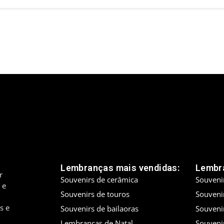
Lembranças mais vendidas:
Lembra
r
Souvenirs de cerâmica
Souveni
 e
Souvenirs de touros
Souveni
s e
Souvenirs de bailaoras
Souveni
Lembranças de Natal
Souveni