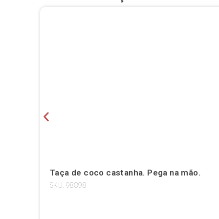
Taça de coco castanha. Pega na mão.
SKU: 98898