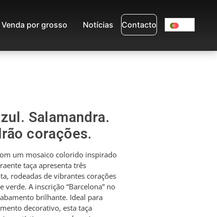
Venda por grosso
Notícias
Contacto
zul. Salamandra.
drão corações.
com um mosaico colorido inspirado
raente taça apresenta três
ta, rodeadas de vibrantes corações
e verde. A inscrição “Barcelona” no
abamento brilhante. Ideal para
emento decorativo, esta taça