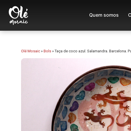
Quem somos
C
Olé Mosaic
»
Bols
»
Taça de coco azul. Salamandra. Barcelona. P