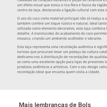
um efeito visual que evoca a rica flora e fauna da região
centro da taça, destacando a ligação cultural com esta i
O uso do coco como material principal não só realça a 
também confere um toque rústico e natural. Ideal tanto 
utilizada como elemento decorativo, esta taça combina
detalhe. A translucidez do acabamento do coco permite
mosaico, criando um ambiente acolhedor e vibrante.
Esta taça representa uma recordação autêntica e signifi
turistas que procuram levar um pedaço da cultura catal
dedicamo-nos à distribuição de recordações de qualidad
se como uma excelente opção para lojas de presentes t
produtos autênticos e artísticos. Com o seu design cativa
recordação ideal que encanta quem visita a cidade.
Mais lembranças de
Bols