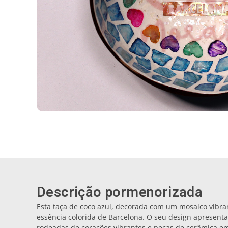
Descrição pormenorizada
Esta taça de coco azul, decorada com um mosaico vibra
essência colorida de Barcelona. O seu design apresenta
rodeadas de corações vibrantes e peças de cerâmica em