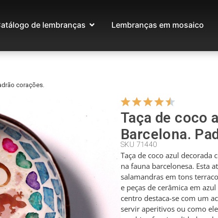
atálogo de lembranças
Lembranças em mosaico
adrão corações.
Taça de coco a
Barcelona. Pa
SKU 71440
Taça de coco azul decorada 
na fauna barcelonesa. Esta at
salamandras em tons terraco
e peças de cerâmica em azul 
centro destaca-se com um ac
servir aperitivos ou como el