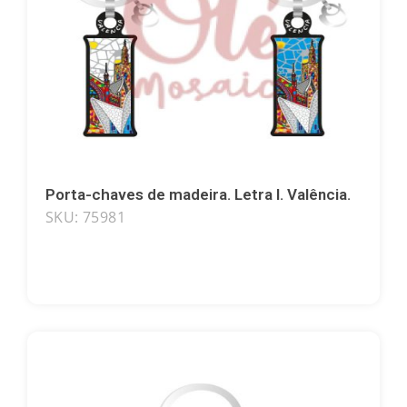
Porta-chaves de madeira. Letra I. Valência.
SKU: 75981