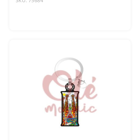
SKU: 75684