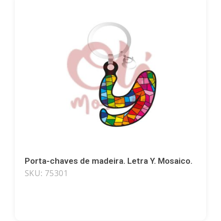
Galos
Corações
Leques
Flores
Cadeiras
Porta-chaves de madeira. Letra Y. Mosaico.
SKU: 75301