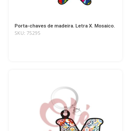
Porta-chaves de madeira. Letra X. Mosaico.
SKU: 75295