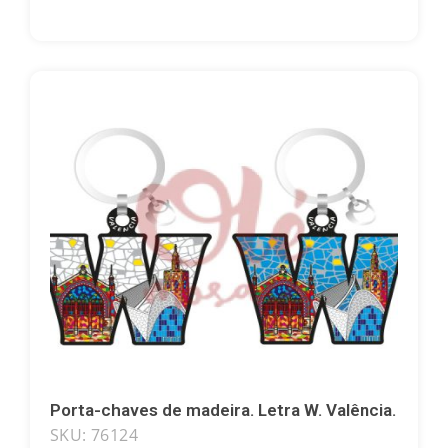
Natal
Letras
Porta-chaves de madeira. Letra W. Valência.
SKU: 76124