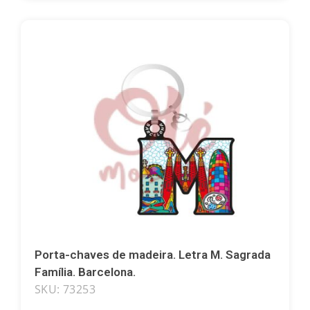
Coleções especiais
Cerâmica
Animais
Porta-chaves de madeira. Letra M. Sagrada
Família. Barcelona.
SKU: 73253