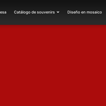
esa
Catálogo de souvenirs
Diseño en mosaico