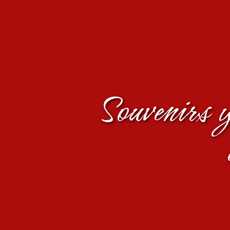
Souvenirs y