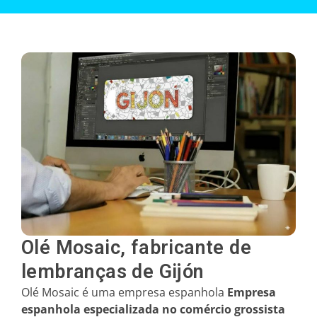
Galos
Corações
Leques
Flores
Cadeiras
Olé Mosaic, fabricante de
lembranças de Gijón
Olé Mosaic é uma empresa espanhola
Empresa
espanhola especializada no comércio grossista