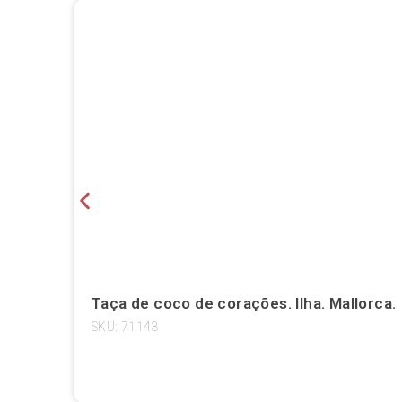
Taça de coco de corações. Ilha. Mallorca.
SKU: 71143