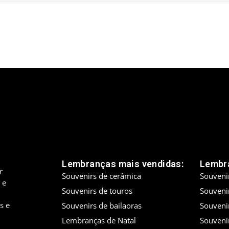
Lembranças mais vendidas:
Lembra
r
Souvenirs de cerâmica
Souveni
 e
Souvenirs de touros
Souveni
s e
Souvenirs de bailaoras
Souveni
Lembranças de Natal
Souveni