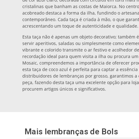
cristalinas que banham as costas de Maiorca. No centr
acobreado destaca a forma da ilha, fundindo o artesana
contemporâneo. Cada taça é criada à mão, o que garant
acrescentando um toque de autenticidade e qualidade.
Esta taça não é apenas um objeto decorativo; também é f
servir aperitivos, saladas ou simplesmente como eleme
vibrante e colorido transmite o ar festivo e acolhedor 
recordação ideal para quem visita a ilha ou procura um
Mosaic, compreendemos a importância de oferecer prod
esta taça de coco azul é perfeita para captar a essênci
distribuidores de lembranças por grosso, garantimos a
peça, fazendo desta taça uma excelente opção para loja
procurem artigos únicos e significativos.
Mais lembranças de
Bols