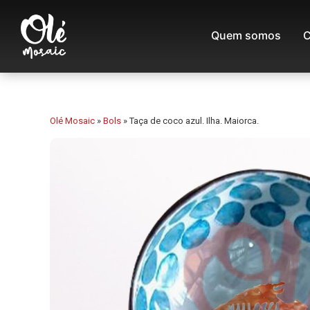
Quem somos
C
Olé Mosaic
»
Bols
»
Taça de coco azul. Ilha. Maiorca.