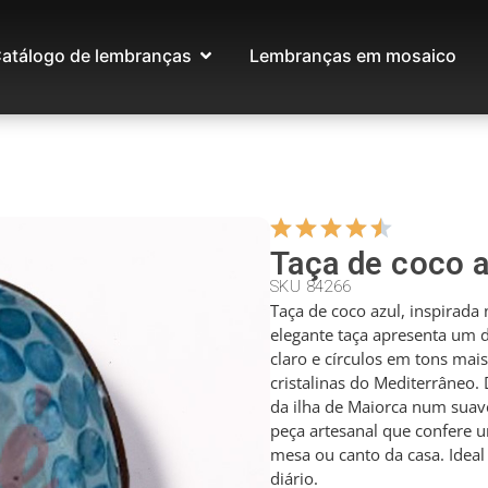
atálogo de lembranças
Lembranças em mosaico
Taça de coco a
SKU 84266
Taça de coco azul, inspirada 
elegante taça apresenta um 
claro e círculos em tons mai
cristalinas do Mediterrâneo
da ilha de Maiorca num suav
peça artesanal que confere 
mesa ou canto da casa. Idea
diário.