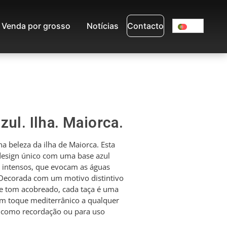
Venda por grosso
Notícias
Contacto
zul. Ilha. Maiorca.
na beleza da ilha de Maiorca. Esta
design único com uma base azul
s intensos, que evocam as águas
. Decorada com um motivo distintivo
e tom acobreado, cada taça é uma
um toque mediterrânico a qualquer
l como recordação ou para uso