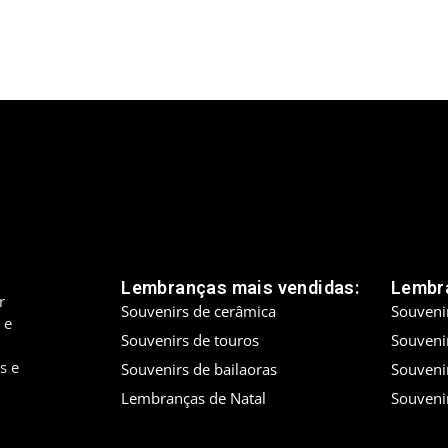
Lembranças mais vendidas:
Lembra
r
Souvenirs de cerâmica
Souveni
 e
Souvenirs de touros
Souveni
s e
Souvenirs de bailaoras
Souveni
Lembranças de Natal
Souveni