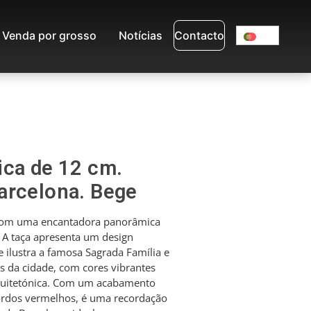
Venda por grosso
Notícias
Contacto
ica de 12 cm.
arcelona. Bege
 com uma encantadora panorâmica
. A taça apresenta um design
e ilustra a famosa Sagrada Família e
s da cidade, com cores vibrantes
rquitetónica. Com um acabamento
rdos vermelhos, é uma recordação