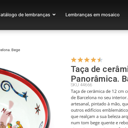
atálogo de lembranças
Lembranças em mosaico
celona. Bege
Taça de cerâm
Panorâmica. B
SKU 44666
Taça de cerâmica de 12 cm
de Barcelona no seu interior
artesanal, pintado à mão, qu
outros edifícios emblemático
que realçam a sua beleza a
num tom bege quente e rebo