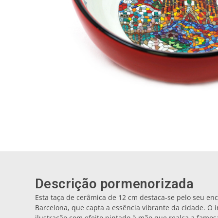
Descrição pormenorizada
Esta taça de cerâmica de 12 cm destaca-se pelo seu e
Barcelona, que capta a essência vibrante da cidade. O 
ilustração com efeito pintado à mão que realça a famosa