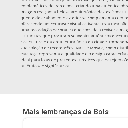
emblemáticos de Barcelona, criando uma autêntica obra
imagem realçam a beleza arquitetónica destes ícones 
quente do acabamento exterior se complementa com r
oferecendo um contraste visual cativante. Esta taça n
uma recordação decorativa que convida a reviver a mag
Os turistas que procuram souvenirs autênticos encontr
rica cultura e da arquitetura única da cidade, tornan
sua coleção de recordações. Na Olé Mosaic, como distr
esta taça representa a qualidade e o design característ
ideal para lojas de presentes turísticos que desejem ofe
autênticos e significativos.
Mais lembranças de
Bols