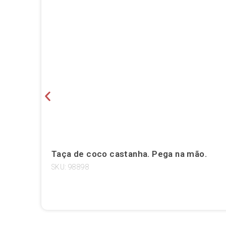
Taça de coco castanha. Pega na mão.
SKU: 98898