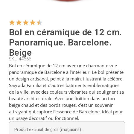
Cintres
Bol en céramique de 12 cm.
Coupeurs
Panoramique. Barcelone.
Beige
Petites cuillères
SKU 44666
Bol en céramique de 12 cm avec une charmante vue
panoramique de Barcelone à l’intérieur. Le bol présente
un design artisanal, peint à la main, illustrant la célèbre
Louches
Sagrada Familia et d’autres bâtiments emblématiques
de la ville, avec des couleurs vibrantes qui soulignent sa
beauté architecturale. Avec une finition dans un ton
Dés à coudre
beige chaud et des bords rouges, c’est un souvenir
attrayant qui capture l’essence de Barcelone, idéal pour
un usage décoratif ou fonctionnel.
Figurines
Produit exclusif de gros (magasins).