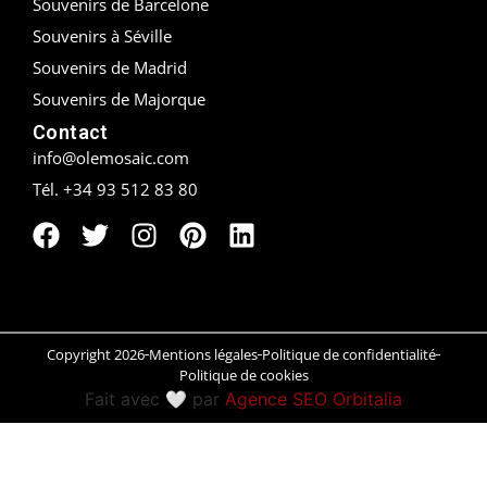
Souvenirs de Barcelone
Souvenirs à Séville
Peñíscola
Souvenirs de Madrid
Rías Baixas
Souvenirs de Majorque
Contact
Ronda
info@olemosaic.com
Rueda
Tél. +34 93 512 83 80
Salamanca
Saint-Sébastien
Santander
Copyright 2026
Mentions légales
Politique de confidentialité
Politique de cookies
Santiago
Fait avec 🤍 par
Agence SEO Orbitalia
Segovia
Sevilla