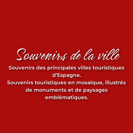
Dessous-de-plat
Verres
Souvenirs de la ville
Verres à shot
Souvenirs des principales villes touristiques
d’Espagne.
Souvenirs touristiques en mosaïque, illustrés
de monuments et de paysages
emblématiques.
Souvenirs par ville
Souvenirs d'Espagne