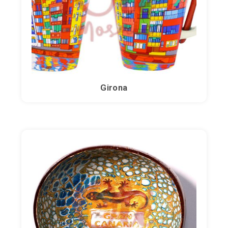
Collections spéciales
Céramique
Girona
Animaux