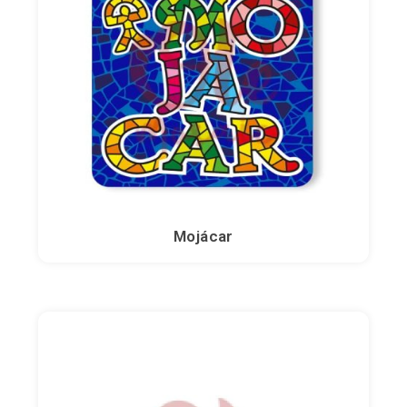
Mojácar