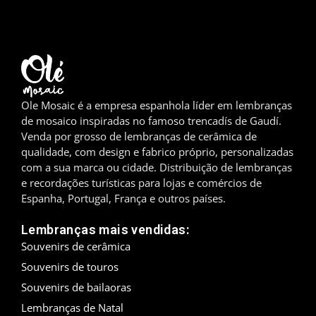
Madrid
Málaga
Maiorca
Ole Mosaic é a empresa espanhola líder em lembranças
Marbella
de mosaico inspiradas no famoso trencadís de Gaudí.
Venda por grosso de lembranças de cerâmica de
qualidade, com design e fabrico próprio, personalizadas
Menorca
com a sua marca ou cidade. Distribuição de lembranças
e recordações turísticas para lojas e comércios de
Mijas
Espanha, Portugal, França e outros países.
Mojácar
Lembranças mais vendidas:
Souvenirs de cerâmica
Múrcia
Souvenirs de touros
Oviedo
Souvenirs de bailaoras
Lembranças de Natal
Pamplona