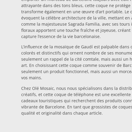
attrayante dans des tons bleus, cette coque ne protège 
transforme également en une œuvre d’art portable. Le de
évoquent la célèbre architecture de la ville, mettant e
comme la majestueuse Sagrada Familia, avec ses tours i
floraux apportent une touche fraîche et joyeuse, créant
capture l’essence de la vie barcelonaise.
L’influence de la mosaïque de Gaudí est palpable dans 
colorés et distinctifs qui ornent nombre de ses monum
seulement un rappel de la cité comtale, mais aussi un 
art. En choisissant cette coque comme souvenir de Barc
seulement un produit fonctionnel, mais aussi un morceau
vos mains.
Chez Olé Mosaic, nous nous spécialisons dans la distri
créatifs, et cette coque de téléphone est une excellent
cadeaux touristiques qui recherchent des produits conne
vibrante de Barcelone. En tant que grossistes de coque
qualité et originalité dans chaque article.