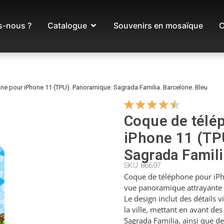
-nous ?
Catalogue
Souvenirs en mosaïque
C
ne pour iPhone 11 (TPU). Panoramique. Sagrada Familia. Barcelone. Bleu
Coque de télé
iPhone 11 (TP
Sagrada Famili
SKU 86697
Coque de téléphone pour iPh
vue panoramique attrayante 
Le design inclut des détails v
la ville, mettant en avant d
Sagrada Familia, ainsi que de