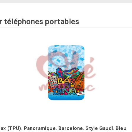
r téléphones portables
x (TPU). Panoramique. Barcelone. Style Gaudí. Bleu