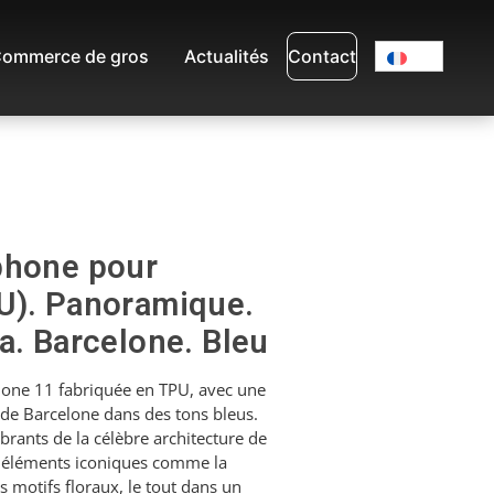
ommerce de gros
Actualités
Contact
phone pour
U). Panoramique.
a. Barcelone. Bleu
one 11 fabriquée en TPU, avec une
de Barcelone dans des tons bleus.
ibrants de la célèbre architecture de
es éléments iconiques comme la
s motifs floraux, le tout dans un