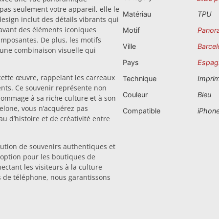
pas seulement votre appareil, elle le
Matériau
TPU
sign inclut des détails vibrants qui
n avant des éléments iconiques
Motif
Panor
mposantes. De plus, les motifs
Ville
Barcel
 une combinaison visuelle qui
Pays
Espag
cette œuvre, rappelant les carreaux
Technique
Impri
ents. Ce souvenir représente non
Couleur
Bleu
hommage à sa riche culture et à son
elone, vous n’acquérez pas
Compatible
iPhone
 d’histoire et de créativité entre
bution de souvenirs authentiques et
e option pour les boutiques de
ctant les visiteurs à la culture
s de téléphone, nous garantissons