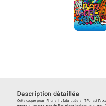
Description détaillée
Cette coque pour iPhone 11, fabriquée en TPU, est l’acc
emporter un morceau de Barcelone toujours avec eux.