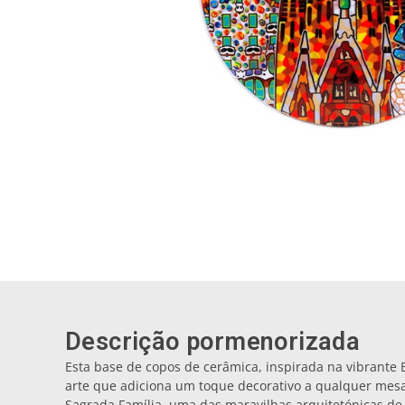
Descrição pormenorizada
Esta base de copos de cerâmica, inspirada na vibrante 
arte que adiciona um toque decorativo a qualquer mesa
Sagrada Família, uma das maravilhas arquitetónicas de