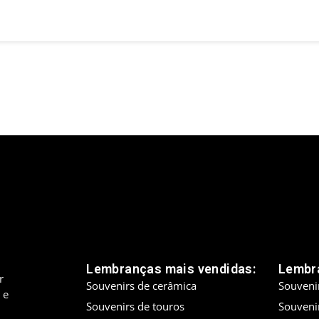
Lembranças mais vendidas:
Lembra
r
Souvenirs de cerâmica
Souveni
 e
Souvenirs de touros
Souveni