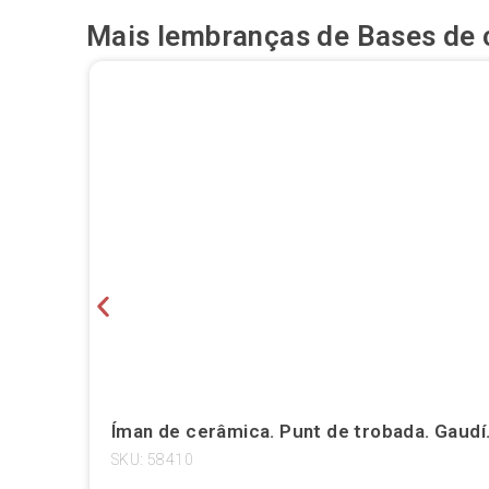
Mais lembranças de
Bases de 
Íman de cerâmica. Punt de trobada. Gaudí.
SKU: 58410