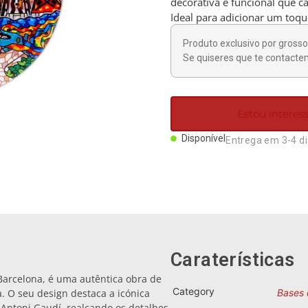
decorativa e funcional que ca
Ideal para adicionar um toqu
Produto exclusivo por grosso 
Se quiseres que te contactem
Estou intere
Disponível
Entrega em 3-4 d
Caraterísticas
Barcelona, é uma autêntica obra de
Category
. O seu design destaca a icónica
Bases 
 Antoni Gaudí, realçando os detalhes