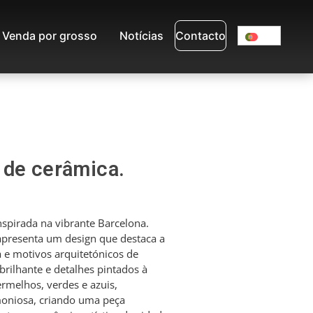
Venda por grosso
Notícias
Contacto
 de cerâmica.
spirada na vibrante Barcelona.
 apresenta um design que destaca a
 e motivos arquitetónicos de
ilhante e detalhes pintados à
rmelhos, verdes e azuis,
oniosa, criando uma peça