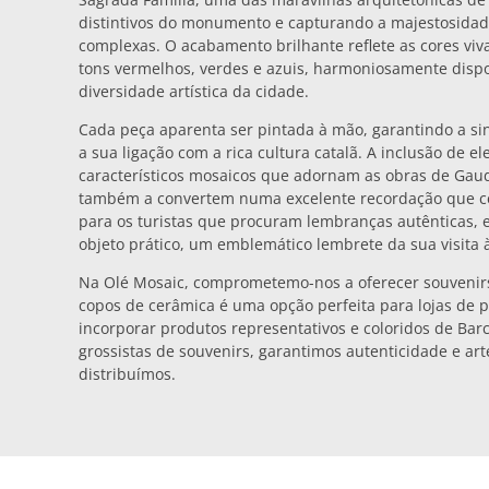
distintivos do monumento e capturando a majestosidad
complexas. O acabamento brilhante reflete as cores vi
tons vermelhos, verdes e azuis, harmoniosamente disp
diversidade artística da cidade.
Cada peça aparenta ser pintada à mão, garantindo a si
a sua ligação com a rica cultura catalã. A inclusão de 
característicos mosaicos que adornam as obras de Gaud
também a convertem numa excelente recordação que cel
para os turistas que procuram lembranças autênticas, 
objeto prático, um emblemático lembrete da sua visita 
Na Olé Mosaic, comprometemo-nos a oferecer souvenirs 
copos de cerâmica é uma opção perfeita para lojas de p
incorporar produtos representativos e coloridos de Bar
grossistas de souvenirs, garantimos autenticidade e ar
distribuímos.