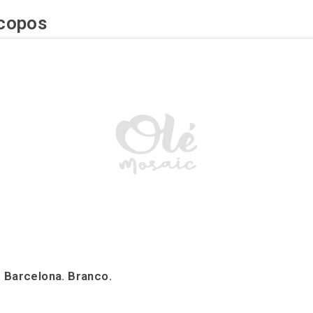
copos
 Barcelona. Branco.