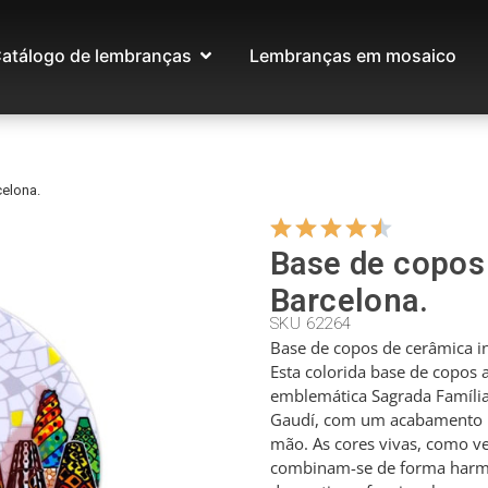
atálogo de lembranças
Lembranças em mosaico
elona.
Base de copos
Barcelona.
SKU 62264
Base de copos de cerâmica in
Esta colorida base de copos
emblemática Sagrada Família
Gaudí, com um acabamento br
mão. As cores vivas, como ve
combinam-se de forma harm