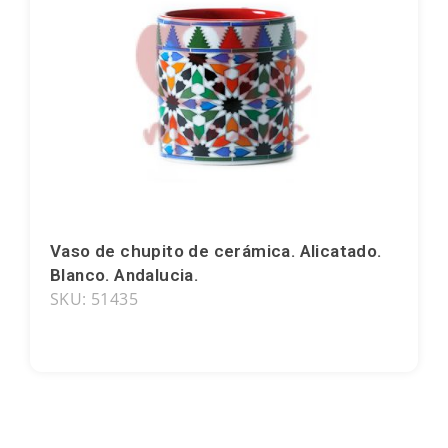
Souvenirs por motivo
Letras
Vaso de chupito de cerámica. Alicatado.
Blanco. Andalucia.
SKU: 51435
Bailaoras
Bulldogs
Arcoíris