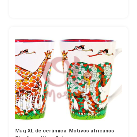
Salvamanteles
Vasos
Vasos de chupito
Souvenirs por ciudad
Souvenirs de España
Mug XL de cerámica. Motivos africanos.