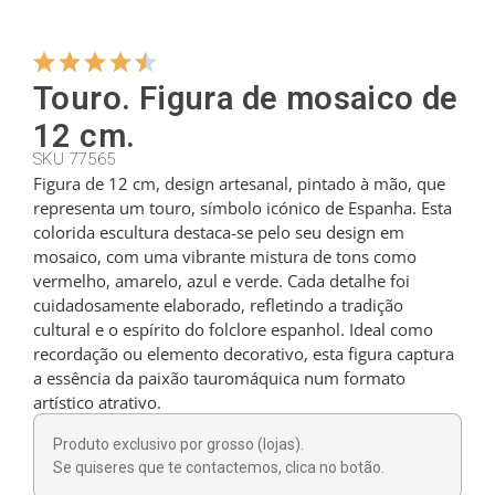
Cabides
Touro. Figura de mosaico de
12 cm.
Cortadores
SKU 77565
Figura de 12 cm, design artesanal, pintado à mão, que
representa um touro, símbolo icónico de Espanha. Esta
Colheres de chá
colorida escultura destaca-se pelo seu design em
mosaico, com uma vibrante mistura de tons como
vermelho, amarelo, azul e verde. Cada detalhe foi
Conchas
cuidadosamente elaborado, refletindo a tradição
cultural e o espírito do folclore espanhol. Ideal como
recordação ou elemento decorativo, esta figura captura
Dedais
a essência da paixão tauromáquica num formato
artístico atrativo.
Figuras
Produto exclusivo por grosso (lojas).
Se quiseres que te contactemos, clica no botão.