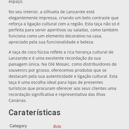
espaço.
Bases para tachos
No seu interior, a silhueta de Lanzarote está
elegantemente impressa, criando um belo contraste que
reforça a ligação cultural com a região. Esta taça não só é
Copos
perfeita para servir aperitivos ou saladas, como também
funciona como um elemento decorativo na casa,
apreciado pela sua funcionalidade e beleza.
Copos de shot
A taça de coco fúcsia reflete a rica herança cultural de
Lanzarote e é uma excelente recordação da sua
paisagem única. Na Olé Mosaic, como distribuidores de
souvenirs por grosso, oferecemos produtos que se
destacam pela sua autenticidade e ligação cultural. Esta
taça é uma escolha ideal para lojas de presentes
turísticos que procuram oferecer aos seus clientes uma
recordação significativa e representativa das Ilhas
Lembranças por cidade
Canárias.
Caraterísticas
Lembranças de Espanha
Category
Bols