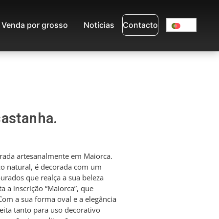
Venda por grosso
Notícias
Contacto
castanha.
orada artesanalmente em Maiorca.
coco natural, é decorada com um
urados que realça a sua beleza
a a inscrição “Maiorca”, que
 Com a sua forma oval e a elegância
feita tanto para uso decorativo