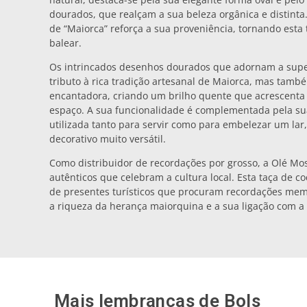
dourados, que realçam a sua beleza orgânica e distinta
de “Maiorca” reforça a sua proveniência, tornando esta 
balear.
Os intrincados desenhos dourados que adornam a supe
tributo à rica tradição artesanal de Maiorca, mas tamb
encantadora, criando um brilho quente que acrescenta
espaço. A sua funcionalidade é complementada pela su
utilizada tanto para servir como para embelezar um la
decorativo muito versátil.
Como distribuidor de recordações por grosso, a Olé Mo
autênticos que celebram a cultura local. Esta taça de c
de presentes turísticos que procuram recordações mem
a riqueza da herança maiorquina e a sua ligação com a
Mais lembranças de
Bols