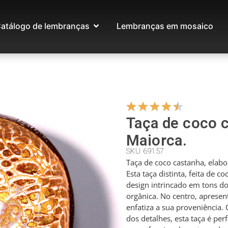
atálogo de lembranças
Lembranças em mosaico
Taça de coco 
Maiorca.
SKU 69157
Taça de coco castanha, elab
Esta taça distinta, feita de 
design intrincado em tons do
orgânica. No centro, apresent
enfatiza a sua proveniência.
dos detalhes, esta taça é per