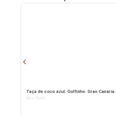
Taça de coco azul. Golfinho. Gran Canaria
SKU: 70641