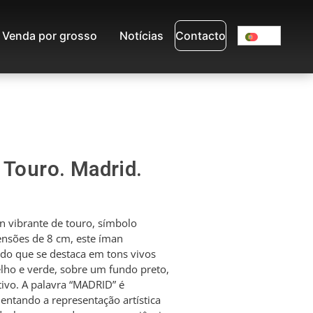
Venda por grosso
Notícias
Contacto
 Touro. Madrid.
 vibrante de touro, símbolo
nsões de 8 cm, este íman
do que se destaca em tons vivos
lho e verde, sobre um fundo preto,
ivo. A palavra “MADRID” é
entando a representação artística