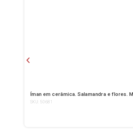
Íman em cerâmica. Salamandra e flores. M
SKU: 50681