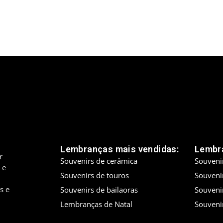
Lembranças mais vendidas:
Lembra
r
Souvenirs de cerâmica
Souveni
 e
Souvenirs de touros
Souveni
s e
Souvenirs de bailaoras
Souveni
Lembranças de Natal
Souveni