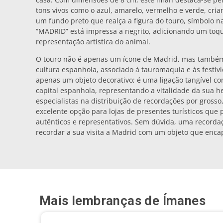
tons vivos como o azul, amarelo, vermelho e verde, cri
um fundo preto que realça a figura do touro, símbolo na
“MADRID” está impressa a negrito, adicionando um t
representação artística do animal.
O touro não é apenas um ícone de Madrid, mas també
cultura espanhola, associado à tauromaquia e às festivi
apenas um objeto decorativo; é uma ligação tangível com
capital espanhola, representando a vitalidade da sua 
especialistas na distribuição de recordações por grosso
excelente opção para lojas de presentes turísticos que
autênticos e representativos. Sem dúvida, uma record
recordar a sua visita a Madrid com um objeto que encap
Mais lembranças de
Ímanes