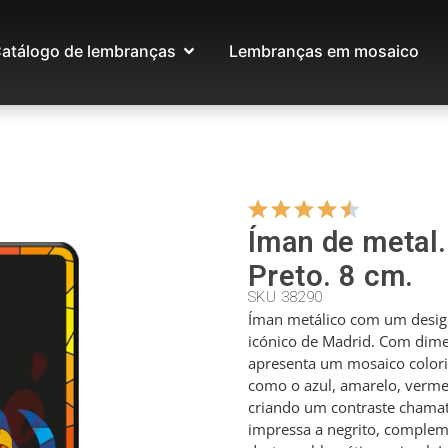
atálogo de lembranças
Lembranças em mosaico
Íman de metal.
Preto. 8 cm.
SKU 38290
Íman metálico com um design
icónico de Madrid. Com dime
apresenta um mosaico colori
como o azul, amarelo, verme
criando um contraste chamat
impressa a negrito, complem