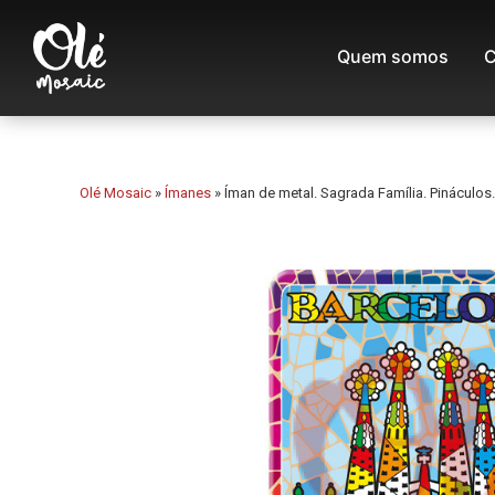
Quem somos
C
Olé Mosaic
»
Ímanes
»
Íman de metal. Sagrada Família. Pináculos.