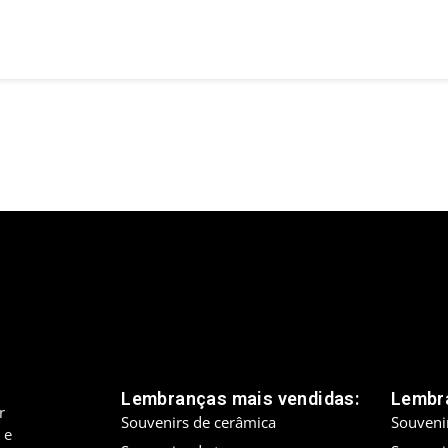
Lembranças mais vendidas:
Lembra
r
Souvenirs de cerâmica
Souveni
 e