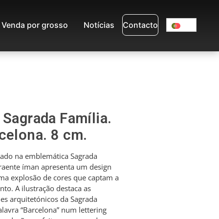
Venda por grosso
Notícias
Contacto
 Sagrada Família.
celona. 8 cm.
rado na emblemática Sagrada
traente íman apresenta um design
ma explosão de cores que captam a
to. A ilustração destaca as
lhes arquitetónicos da Sagrada
lavra “Barcelona” num lettering