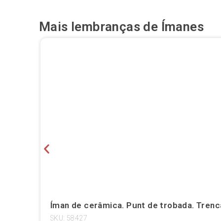
Mais lembranças de
Ímanes
Íman de cerâmica. Punt de trobada. Trenc
SKU: 58427