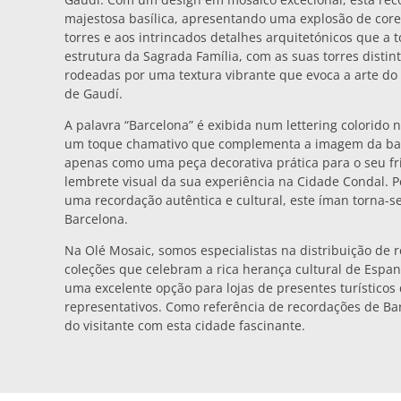
majestosa basílica, apresentando uma explosão de cores
torres e aos intrincados detalhes arquitetónicos que a 
estrutura da Sagrada Família, com as suas torres distin
rodeadas por uma textura vibrante que evoca a arte do 
de Gaudí.
A palavra “Barcelona” é exibida num lettering colorido 
um toque chamativo que complementa a imagem da basí
apenas como uma peça decorativa prática para o seu f
lembrete visual da sua experiência na Cidade Condal. P
uma recordação autêntica e cultural, este íman torna-
Barcelona.
Na Olé Mosaic, somos especialistas na distribuição de 
coleções que celebram a rica herança cultural de Espan
uma excelente opção para lojas de presentes turístico
representativos. Como referência de recordações de Bar
do visitante com esta cidade fascinante.