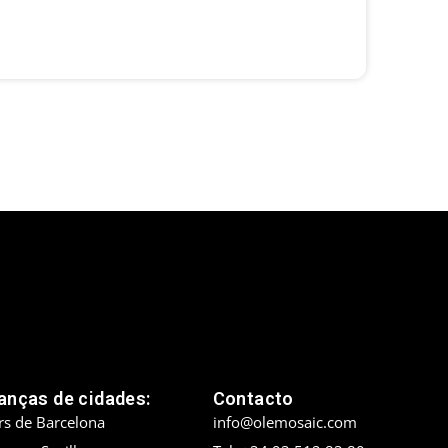
nças de cidades:
Contacto
rs de Barcelona
info@olemosaic.com