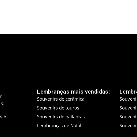
Lembranças mais vendidas:
Lembra
r
Souvenirs de cerâmica
Souveni
 e
Souvenirs de touros
Souveni
s e
Souvenirs de bailaoras
Souveni
Lembranças de Natal
Souveni