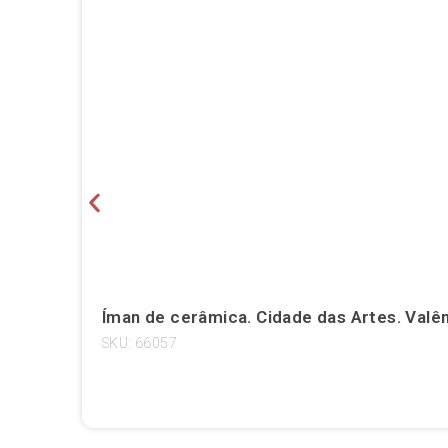
Íman de cerâmica. Cidade das Artes. Valên
SKU: 66057