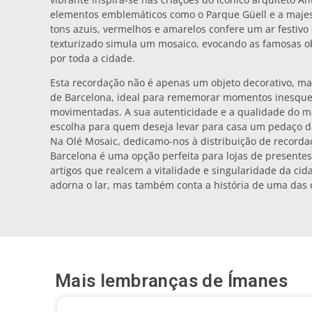
elementos emblemáticos como o Parque Güell e a majes
tons azuis, vermelhos e amarelos confere um ar festivo
texturizado simula um mosaico, evocando as famosas 
por toda a cidade.
Esta recordação não é apenas um objeto decorativo, mas 
de Barcelona, ideal para rememorar momentos inesquec
movimentadas. A sua autenticidade e a qualidade do m
escolha para quem deseja levar para casa um pedaço da 
Na Olé Mosaic, dedicamo-nos à distribuição de recorda
Barcelona é uma opção perfeita para lojas de presentes
artigos que realcem a vitalidade e singularidade da ci
adorna o lar, mas também conta a história de uma das 
Mais lembranças de
Ímanes