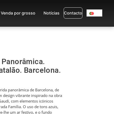
Venda por grosso
Notícias
Contacto
. Panorâmica.
talão. Barcelona.
rida panorâmica de Barcelona, de
m design vibrante inspirado na obra
Gaudí, com elementos icónicos
ada Família. O uso de tons azuis,
-lhe um ar festivo, e o fundo