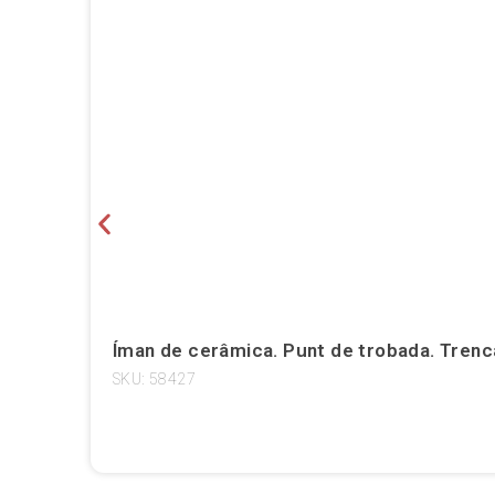
Íman de cerâmica. Punt de trobada. Trenc
SKU: 58427