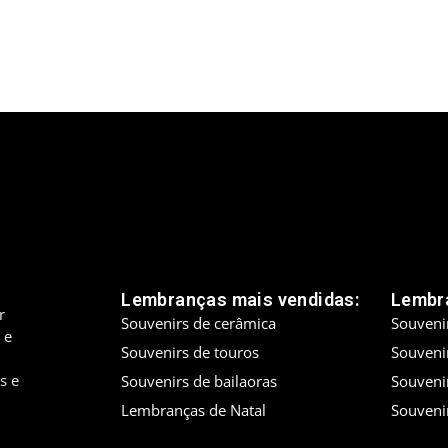
Lembranças mais vendidas:
Lembra
r
Souvenirs de cerâmica
Souveni
 e
Souvenirs de touros
Souveni
s e
Souvenirs de bailaoras
Souveni
Lembranças de Natal
Souveni