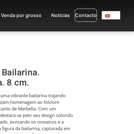
Venda por grosso
Notícias
Contacto
Bailarina.
a. 8 cm.
uma vibrante bailarina trajando
estam homenagem ao folclore
ncanto de Marbella. Com um
destaca-se pelo seu design colorido
ado, evocando os mosaicos e a
A figura da bailarina, capturada em