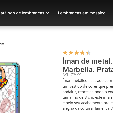
atálogo de lembranças
Lembranças em mosaico
 cm.
Íman de metal. 
Marbella. Prat
SKU 73499
Íman metálico ilustrado com 
um vestido de cores que pr
andaluz, representando o e
tamanho de 8 cm, este íman 
e pelo seu acabamento prate
alegria da cultura flamenca. 