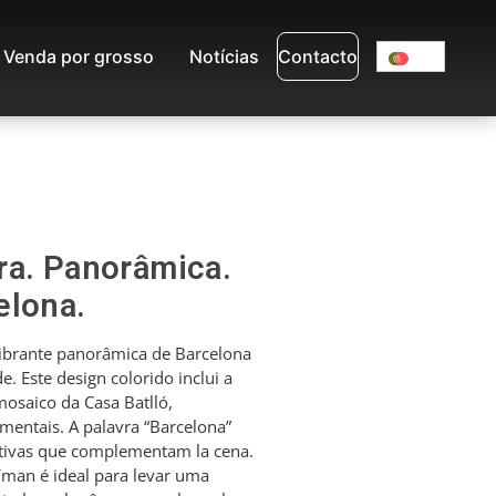
Venda por grosso
Notícias
Contacto
ra. Panorâmica.
elona.
brante panorâmica de Barcelona
e. Este design colorido inclui a
osaico da Casa Batlló,
mentais. A palavra “Barcelona”
tivas que complementam la cena.
íman é ideal para levar uma