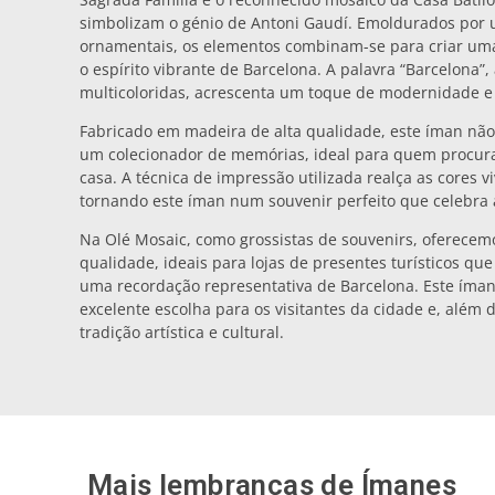
simbolizam o génio de Antoni Gaudí. Emoldurados por u
ornamentais, os elementos combinam-se para criar uma
o espírito vibrante de Barcelona. A palavra “Barcelona”
multicoloridas, acrescenta um toque de modernidade e 
Fabricado em madeira de alta qualidade, este íman não
um colecionador de memórias, ideal para quem procur
casa. A técnica de impressão utilizada realça as cores vi
tornando este íman num souvenir perfeito que celebra a
Na Olé Mosaic, como grossistas de souvenirs, oferecem
qualidade, ideais para lojas de presentes turísticos qu
uma recordação representativa de Barcelona. Este ím
excelente escolha para os visitantes da cidade e, além 
tradição artística e cultural.
Mais lembranças de
Ímanes