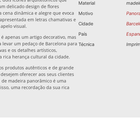
Material
madei
m delicado design de flores
 cena dinâmica e alegre que evoca
Motivo
Panor
, apresentada em letras chamativas e
Cidade
Barcel
apelo visual.
País
Espan
 é apenas um artigo decorativo, mas
a levar um pedaço de Barcelona para
Técnica
Impri
vas e os detalhes artísticos,
 rica herança cultural da cidade.
os produtos autênticos e de grande
e desejem oferecer aos seus clientes
an de madeira panorâmico é uma
disso, uma recordação da sua rica