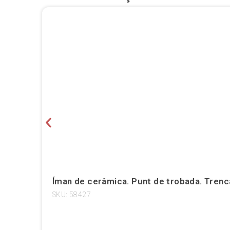
Íman de cerâmica. Punt de trobada. Trenc
SKU: 58427