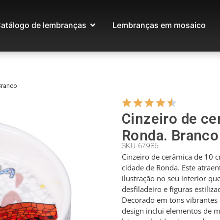
atálogo de lembranças
Lembranças em mosaico
Branco
Cinzeiro de ce
Ronda. Branco
SKU 67986
Cinzeiro de cerâmica de 10 
cidade de Ronda. Este atraen
ilustração no seu interior q
desfiladeiro e figuras estiliz
Decorado em tons vibrantes 
design inclui elementos de 