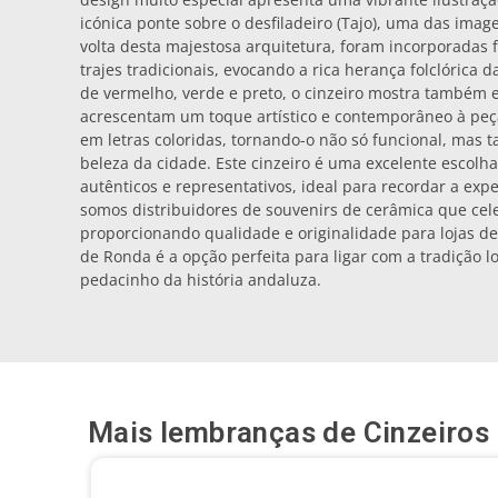
icónica ponte sobre o desfiladeiro (Tajo), uma das ima
volta desta majestosa arquitetura, foram incorporadas f
trajes tradicionais, evocando a rica herança folclórica 
de vermelho, verde e preto, o cinzeiro mostra também
acrescentam um toque artístico e contemporâneo à peç
em letras coloridas, tornando-o não só funcional, mas
beleza da cidade. Este cinzeiro é uma excelente escol
autênticos e representativos, ideal para recordar a exp
somos distribuidores de souvenirs de cerâmica que cel
proporcionando qualidade e originalidade para lojas de 
de Ronda é a opção perfeita para ligar com a tradição lo
pedacinho da história andaluza.
Mais lembranças de
Cinzeiros