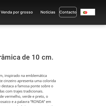
Venda por grosso
Notícias
Contacto
râmica de 10 cm.
cm, inspirado na emblemática
te cinzeiro apresenta uma colorida
ue destaca a famosa ponte sobre o
adas com trajes tradicionais.
de vermelho, verde e preto, o
mosaico e a palavra “RONDA” em