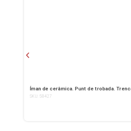
Íman de cerâmica. Punt de trobada. Trenc
SKU: 58427