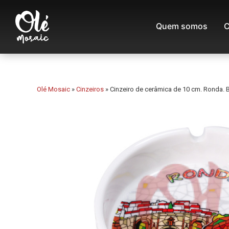
Quem somos
C
Olé Mosaic
»
Cinzeiros
»
Cinzeiro de cerâmica de 10 cm. Ronda. 