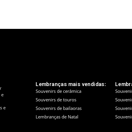
Lembranças mais vendidas:
Lembra
r
Souvenirs de cerâmica
Souveni
 e
Souvenirs de touros
Souveni
s e
Souvenirs de bailaoras
Souveni
Lembranças de Natal
Souveni