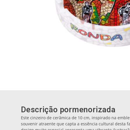
Descrição pormenorizada
Este cinzeiro de cerâmica de 10 cm, inspirado na embl
souvenir atraente que capta a essência cultural desta 
design muito especial apresenta uma vibrante ilustração