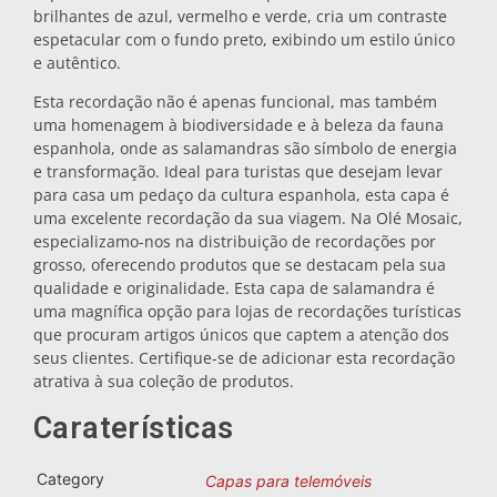
brilhantes de azul, vermelho e verde, cria um contraste
Bases para tachos
espetacular com o fundo preto, exibindo um estilo único
e autêntico.
Esta recordação não é apenas funcional, mas também
Copos
uma homenagem à biodiversidade e à beleza da fauna
espanhola, onde as salamandras são símbolo de energia
e transformação. Ideal para turistas que desejam levar
Copos de shot
para casa um pedaço da cultura espanhola, esta capa é
uma excelente recordação da sua viagem. Na Olé Mosaic,
especializamo-nos na distribuição de recordações por
grosso, oferecendo produtos que se destacam pela sua
qualidade e originalidade. Esta capa de salamandra é
uma magnífica opção para lojas de recordações turísticas
que procuram artigos únicos que captem a atenção dos
seus clientes. Certifique-se de adicionar esta recordação
Lembranças por cidade
atrativa à sua coleção de produtos.
Caraterísticas
Lembranças de Espanha
Category
Capas para telemóveis