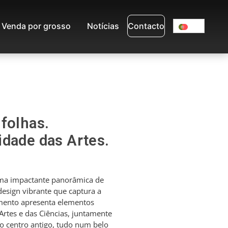
Venda por grosso
Notícias
Contacto
folhas.
idade das Artes.
ma impactante panorâmica de
esign vibrante que captura a
mento apresenta elementos
Artes e das Ciências, juntamente
do centro antigo, tudo num belo