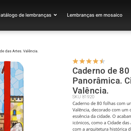
atálogo de lembranças
Lembranças em mosaico
de das Artes. Valência.
Caderno de 80 
Panorâmica. C
Valência.
SKU 81920
Caderno de 80 folhas com u
Valência, decorado com um d
essência da cidade. O acaba
icónicos, como a Cidade das 
com a arquitetura histórica 