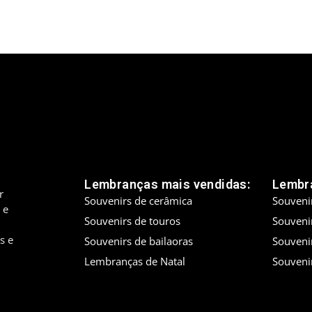
Lembranças mais vendidas:
Lembra
r
Souvenirs de cerâmica
Souveni
 e
Souvenirs de touros
Souveni
s e
Souvenirs de bailaoras
Souveni
Lembranças de Natal
Souveni