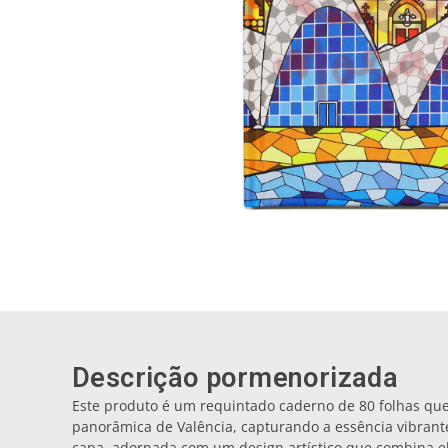
Descrição pormenorizada
Este produto é um requintado caderno de 80 folhas qu
panorâmica de Valência, capturando a essência vibrant
capa, adornada com um design artístico que combina el