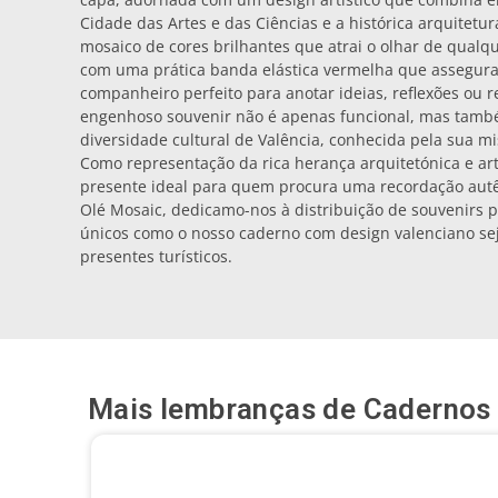
Cidade das Artes e das Ciências e a histórica arquitetu
mosaico de cores brilhantes que atrai o olhar de qualq
com uma prática banda elástica vermelha que assegura
companheiro perfeito para anotar ideias, reflexões ou r
engenhoso souvenir não é apenas funcional, mas també
diversidade cultural de Valência, conhecida pela sua m
Como representação da rica herança arquitetónica e art
presente ideal para quem procura uma recordação autênt
Olé Mosaic, dedicamo-nos à distribuição de souvenirs 
únicos como o nosso caderno com design valenciano seja
presentes turísticos.
Mais lembranças de
Cadernos