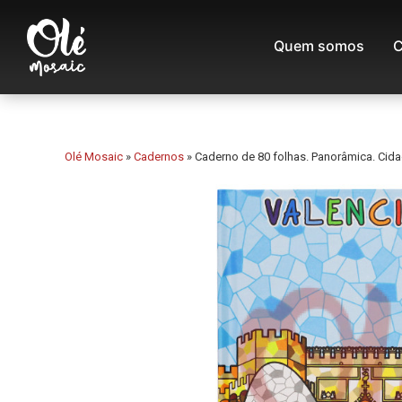
Quem somos
C
Olé Mosaic
»
Cadernos
»
Caderno de 80 folhas. Panorâmica. Cida