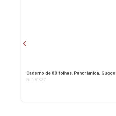
Caderno de 80 folhas. Panorâmica. Guggen
SKU: 81937