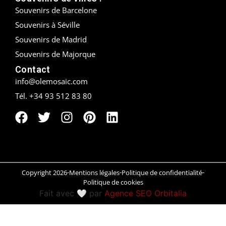
Souvenirs de Barcelone
Peñíscola
Souvenirs à Séville
Souvenirs de Madrid
Rías Baixas
Souvenirs de Majorque
Ronda
Contact
info@olemosaic.com
Rueda
Tél. +34 93 512 83 80
Salamanca
Saint-Sébastien
Santander
Copyright 2026
Mentions légales
Politique de confidentialité
Santiago
Politique de cookies
Fait avec 🤍 par
Agence SEO Orbitalia
Segovia
Sevilla