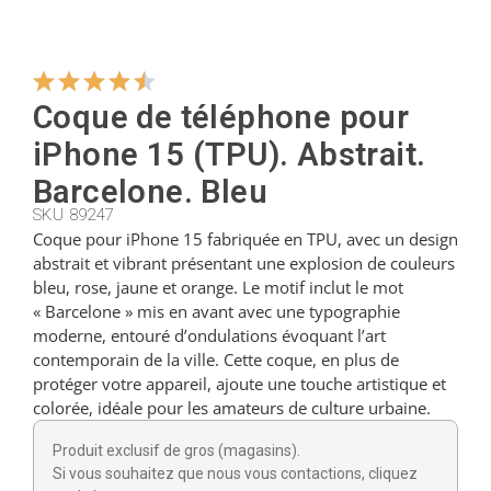
Cintres
Coque de téléphone pour
Coupeurs
iPhone 15 (TPU). Abstrait.
Barcelone. Bleu
SKU 89247
Petites cuillères
Coque pour iPhone 15 fabriquée en TPU, avec un design
abstrait et vibrant présentant une explosion de couleurs
bleu, rose, jaune et orange. Le motif inclut le mot
Louches
« Barcelone » mis en avant avec une typographie
moderne, entouré d’ondulations évoquant l’art
contemporain de la ville. Cette coque, en plus de
Dés à coudre
protéger votre appareil, ajoute une touche artistique et
colorée, idéale pour les amateurs de culture urbaine.
Figurines
Produit exclusif de gros (magasins).
Si vous souhaitez que nous vous contactions, cliquez