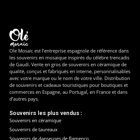
Madrid
Malaga
Mallorca
Ole Mosaic est l’entreprise espagnole de référence dans
Marbella
les souvenirs en mosaïque inspirés du célèbre trencadís
de Gaudí. Vente en gros de souvenirs en céramique de
Menorca
qualité, conçus et fabriqués en interne, personnalisables
avec votre marque ou le nom de votre ville. Distribution
Mijas
de souvenirs et cadeaux touristiques pour boutiques et
commerces en Espagne, au Portugal, en France et dans
Mojácar
d’autres pays.
Murcie
Souvenirs les plus vendus :
Souvenirs en céramique
Oviedo
Souvenirs de taureaux
Pamplona
Souvenirs de danseuses de flamenco