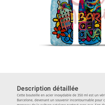
Description détaillée
Cette bouteille en acier inoxydable de 350 ml est un vér
Barcelone, devenant un souvenir incontournable pour 
morceau de la culture catalane partout avec eux. Son 