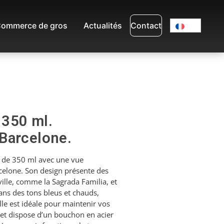
ommerce de gros
Actualités
Contact
 350 ml.
Barcelone.
e de 350 ml avec une vue
elone. Son design présente des
ille, comme la Sagrada Familia, et
ns des tons bleus et chauds,
lle est idéale pour maintenir vos
et dispose d’un bouchon en acier