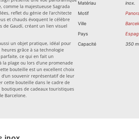
Matériau
inox.
le, comme la majestueuse Sagrada
lées, reflet du génie de l’architecte
Motif
Panor
eus et chauds évoquent le célèbre
Ville
Barcel
 de Gaudí, créant un lien visuel
Pays
Espag
aussi un objet pratique, idéal pour
Capacité
350 m
 heures grâce à sa technologie
parfaite, ce qui en fait un
à la plage ou lors d’une promenade
cette bouteille est un excellent choix
 d’un souvenir représentatif de leur
 cette bouteille dans le cadre de
es boutiques de cadeaux touristiques
de Barcelone.
s inox