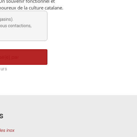
Un souvenir fonctionnel et
amoureux de la culture catalane.
gasins).
ous contactions,
sé(e) par
ours
s
les inox