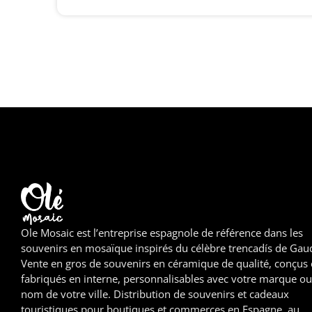
Ole Mosaic est l’entreprise espagnole de référence dans les
souvenirs en mosaïque inspirés du célèbre trencadís de Gaud
Vente en gros de souvenirs en céramique de qualité, conçus 
fabriqués en interne, personnalisables avec votre marque ou
nom de votre ville. Distribution de souvenirs et cadeaux
touristiques pour boutiques et commerces en Espagne, au