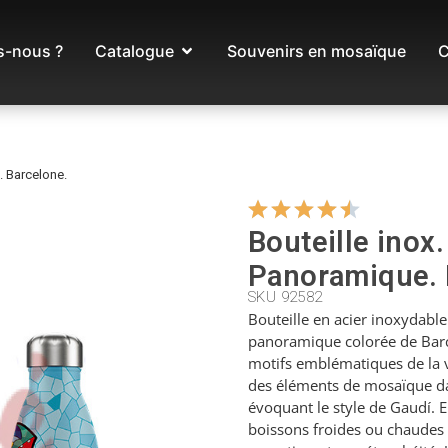
-nous ?
Catalogue
Souvenirs en mosaïque
C
. Barcelone.
Bouteille inox.
Panoramique. 
SKU 92582
Bouteille en acier inoxydabl
panoramique colorée de Barc
motifs emblématiques de la v
des éléments de mosaïque da
évoquant le style de Gaudí. E
boissons froides ou chaudes 