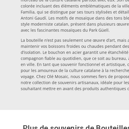
colorée incluant des éléments emblématiques de la vil
Familia, qui se distingue par ses tours stylisées et détail
Antoni Gaudí. Les motifs de mosaïque dans des tons bl
style moderniste catalan, présent dans plusieurs œuvres
avec les fascinantes mosaïques du Park Güell.
La bouteille n’est pas seulement une œuvre d’art, mais 
maintenir vos boissons froides ou chaudes pendant des
d’isolation. Le bouchon en acier garantit une étanchéité 
compagnon fiable au quotidien, que ce soit au bureau, 
en ville. En tant que souvenir fonctionnel et artistique, 
pour les amoureux de la culture catalane à la recherche
voyage. Chez Olé Mosaic, nous sommes fiers de proposer
notre collection de souvenirs artisanaux, idéale pour l
souhaitant mettre en avant des produits authentiques 
Plus de souvenirs de
Bouteille