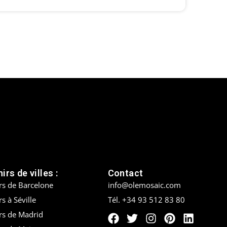
irs de villes :
Contact
rs de Barcelone
info@olemosaic.com
s à Séville
Tél. +34 93 512 83 80
rs de Madrid