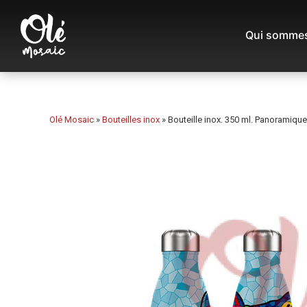
Qui sommes
Olé Mosaic
»
Bouteilles inox
»
Bouteille inox. 350 ml. Panoramique