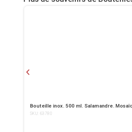
Bouteille inox. 500 ml. Salamandre. Mosaï
SKU: 63780