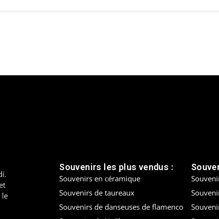
Souvenirs les plus vendus :
Souven
í.
Souvenirs en céramique
Souveni
et
Souvenirs de taureaux
Souvenir
 le
Souvenirs de danseuses de flamenco
Souveni