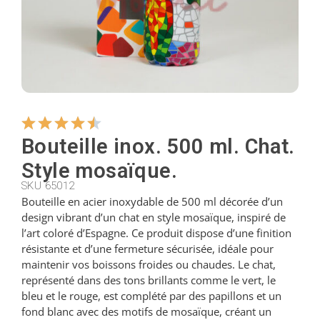
Cintres
Coupeurs
Petites cuillères
Bouteille inox. 500 ml. Chat.
Style mosaïque.
SKU 65012
Louches
Bouteille en acier inoxydable de 500 ml décorée d’un
design vibrant d’un chat en style mosaïque, inspiré de
l’art coloré d’Espagne. Ce produit dispose d’une finition
Dés à coudre
résistante et d’une fermeture sécurisée, idéale pour
maintenir vos boissons froides ou chaudes. Le chat,
représenté dans des tons brillants comme le vert, le
Figurines
bleu et le rouge, est complété par des papillons et un
fond blanc avec des motifs de mosaïque, créant un