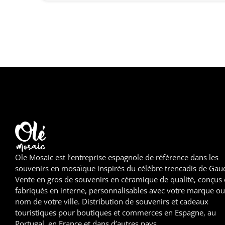
Ole Mosaic est l’entreprise espagnole de référence dans les
souvenirs en mosaïque inspirés du célèbre trencadís de Gaud
Vente en gros de souvenirs en céramique de qualité, conçus 
fabriqués en interne, personnalisables avec votre marque ou
nom de votre ville. Distribution de souvenirs et cadeaux
touristiques pour boutiques et commerces en Espagne, au
Portugal, en France et dans d’autres pays.