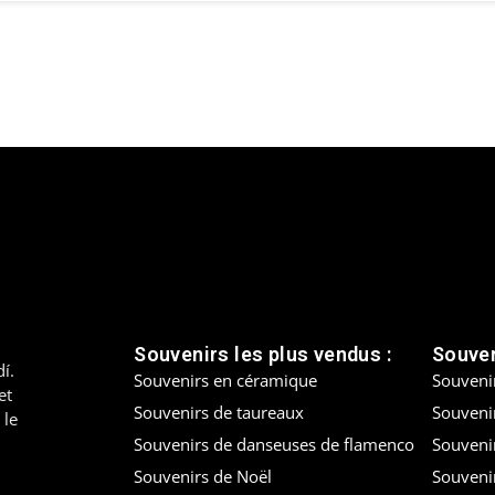
Souvenirs les plus vendus :
Souven
í.
Souvenirs en céramique
Souveni
et
Souvenirs de taureaux
Souvenir
 le
Souvenirs de danseuses de flamenco
Souveni
Souvenirs de Noël
Souveni