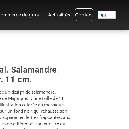
ommerce de gros
Actualités
Contact
al. Salamandre.
. 11 cm.
vec un design de salamandre,
e de Majorque. D’une taille de 11
illustration colorée en mosaïque,
sur un fond noir qui rehausse son
apparaît en lettres frappantes, aux
iles de différentes couleurs, ce qui