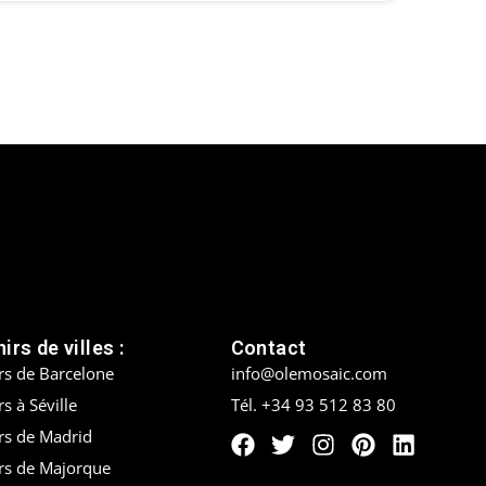
irs de villes :
Contact
rs de Barcelone
info@olemosaic.com
s à Séville
Tél. +34 93 512 83 80
rs de Madrid
rs de Majorque