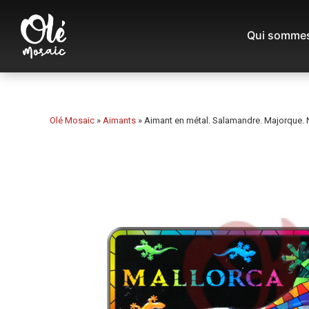
Qui sommes
Olé Mosaic
»
Aimants
»
Aimant en métal. Salamandre. Majorque. N