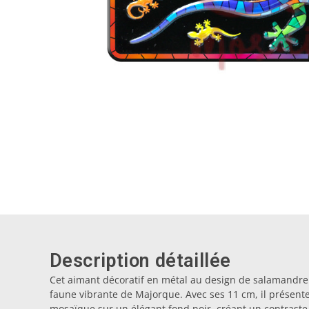
Description détaillée
Cet aimant décoratif en métal au design de salamandre
faune vibrante de Majorque. Avec ses 11 cm, il présente
mosaïque sur un élégant fond noir, créant un contraste 