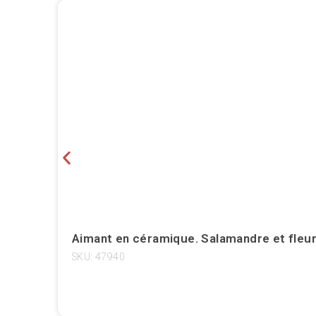
Aimant en céramique. Salamandre et fleurs
SKU: 47940