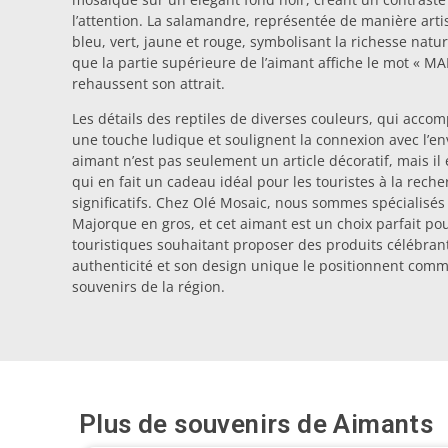
l’attention. La salamandre, représentée de manière arti
bleu, vert, jaune et rouge, symbolisant la richesse naturel
que la partie supérieure de l’aimant affiche le mot « M
rehaussent son attrait.
Les détails des reptiles de diverses couleurs, qui accom
une touche ludique et soulignent la connexion avec l’env
aimant n’est pas seulement un article décoratif, mais i
qui en fait un cadeau idéal pour les touristes à la rech
significatifs. Chez Olé Mosaic, nous sommes spécialisés
Majorque en gros, et cet aimant est un choix parfait p
touristiques souhaitant proposer des produits célébrant 
authenticité et son design unique le positionnent com
souvenirs de la région.
Plus de souvenirs de
Aimants