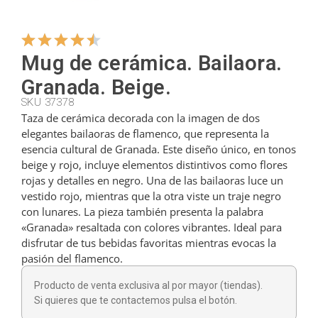
Colgadores
Mug de cerámica. Bailaora.
Granada. Beige.
Cortadores
SKU 37378
Taza de cerámica decorada con la imagen de dos
elegantes bailaoras de flamenco, que representa la
Cucharillas
esencia cultural de Granada. Este diseño único, en tonos
beige y rojo, incluye elementos distintivos como flores
rojas y detalles en negro. Una de las bailaoras luce un
Cucharones
vestido rojo, mientras que la otra viste un traje negro
con lunares. La pieza también presenta la palabra
«Granada» resaltada con colores vibrantes. Ideal para
Dedales
disfrutar de tus bebidas favoritas mientras evocas la
pasión del flamenco.
Figuras
Producto de venta exclusiva al por mayor (tiendas).
Si quieres que te contactemos pulsa el botón.