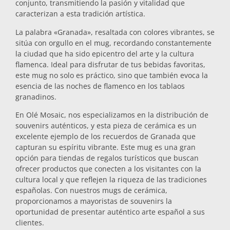
conjunto, transmitiendo la pasión y vitalidad que
caracterizan a esta tradición artística.
Salvamanteles
La palabra «Granada», resaltada con colores vibrantes, se
sitúa con orgullo en el mug, recordando constantemente
Vasos
la ciudad que ha sido epicentro del arte y la cultura
flamenca. Ideal para disfrutar de tus bebidas favoritas,
este mug no solo es práctico, sino que también evoca la
Vasos de chupito
esencia de las noches de flamenco en los tablaos
granadinos.
En Olé Mosaic, nos especializamos en la distribución de
souvenirs auténticos, y esta pieza de cerámica es un
excelente ejemplo de los recuerdos de Granada que
capturan su espíritu vibrante. Este mug es una gran
opción para tiendas de regalos turísticos que buscan
ofrecer productos que conecten a los visitantes con la
Souvenirs por ciudad
cultura local y que reflejen la riqueza de las tradiciones
españolas. Con nuestros mugs de cerámica,
proporcionamos a mayoristas de souvenirs la
Souvenirs de España
oportunidad de presentar auténtico arte español a sus
clientes.