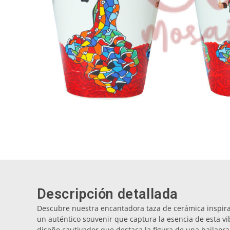
Descripción detallada
Descubre nuestra encantadora taza de cerámica inspirad
un auténtico souvenir que captura la esencia de esta vi
diseño cautivador que destaca la figura de una bailaora