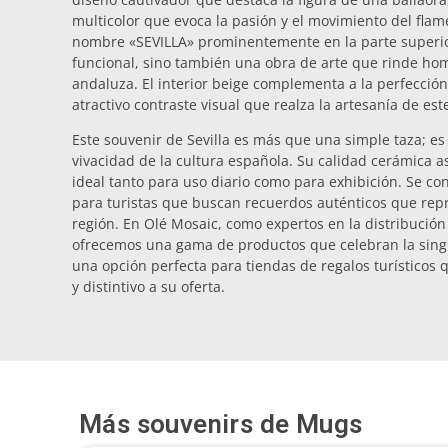
multicolor que evoca la pasión y el movimiento del flame
nombre «SEVILLA» prominentemente en la parte superior,
funcional, sino también una obra de arte que rinde home
andaluza. El interior beige complementa a la perfección
atractivo contraste visual que realza la artesanía de est
Este souvenir de Sevilla es más que una simple taza; es 
vivacidad de la cultura española. Su calidad cerámica 
ideal tanto para uso diario como para exhibición. Se co
para turistas que buscan recuerdos auténticos que repre
región. En Olé Mosaic, como expertos en la distribución
ofrecemos una gama de productos que celebran la singu
una opción perfecta para tiendas de regalos turísticos
y distintivo a su oferta.
Más souvenirs de
Mugs