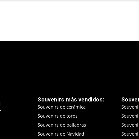
Souvenirs más vendidos:
Souven
l
Souvenirs de cerámica
Souveni
y
Souvenirs de toros
Souvenir
Souvenirs de bailaoras
Souveni
Souvenirs de Navidad
Souveni