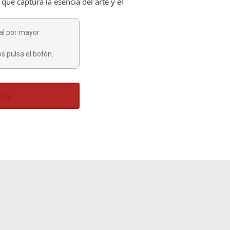
que captura la esencia del arte y el
al por mayor
s pulsa el botón.
esa