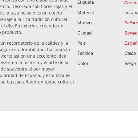
Etiqueta
Cerám
nco. Decorada con flores rojas y el
 la taza no solo es un objeto
Material
cerám
naje a la rica tradición cultural
Motivo
Bailao
 el diseño exterior, creando un
e producto.
Ciudad
Sevilla
un recordatorio de la calidez y la
Pais
Españ
asegura su durabilidad, haciéndola
Tecnica
Calca
nvierte así en una excelente idea
senten la historia y el arte de la
Color
Beige
 de souvenirs al por mayor,
laridad de España, y esta taza es
 que buscan añadir un toque cultural