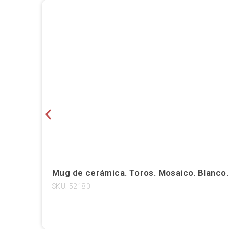
Mug de cerámica. Toros. Mosaico. Blanco.
SKU: 52180