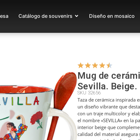
esa
Catálogo de souvenirs
Diseño en mosaico
Mug de cerámic
Sevilla. Beige.
SKU 32656
Taza de cerámica inspirada en
un diseño vibrante que destac
con un traje multicolor y ela
el nombre «SEVILLA» en la pa
interior beige que complemen
calidad del material asegura 