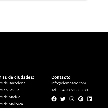
irs de ciudades:
Contacto
rs de Barcelona
info@olemosaic.com
s en Sevilla
Tel. +34 93 512 83 80
rs de Madrid
rs de Mallorca