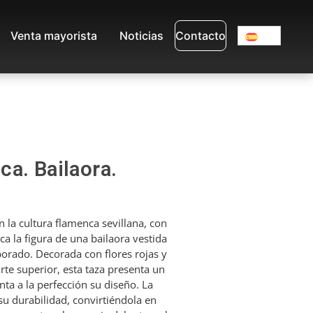
Venta mayorista
Noticias
Contacto
a. Bailaora.
 la cultura flamenca sevillana, con
a la figura de una bailaora vestida
borado. Decorada con flores rojas y
rte superior, esta taza presenta un
ta a la perfección su diseño. La
su durabilidad, convirtiéndola en