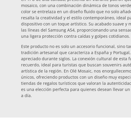
mosaico, con una combinación dinámica de tonos verdes
color se entrelaza en un diseño fluido que no solo añad
resalta la creatividad y el estilo contemporáneo, ideal
dispositivo con un toque artístico. Su acabado suave y
las líneas del Samsung A54, proporcionando una sensac
una ligera protección contra caídas y golpes cotidianos.
Este producto no es solo un accesorio funcional, sino t
tradición artesanal que caracteriza a España y Portugal
apreciado durante siglos. La conexión cultural de esta 
recuerdo, ideal para turistas que buscan souvenirs auté
artística de la región. En Olé Mosaic, nos enorgullecem
únicos, ofreciendo productos con un diseño muy especial
tiendas de regalos turísticos que valoran la autenticidad
es una elección perfecta para quienes desean llevar un 
a día.