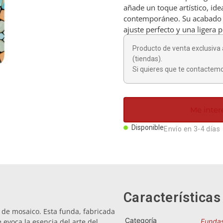
añade un toque artístico, ide
contemporáneo. Su acabado 
ajuste perfecto y una ligera 
Producto de venta exclusiva 
(tiendas).
Si quieres que te contactemo
Me inter
Disponible
Envío en 3-4 días
Características
de mosaico. Esta funda, fabricada
Categoría
 evoca la esencia del arte del
Fundas