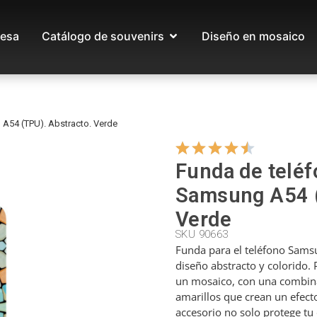
esa
Catálogo de souvenirs
Diseño en mosaico
A54 (TPU). Abstracto. Verde
Funda de teléf
Samsung A54 (
Verde
SKU 90663
Funda para el teléfono Sams
diseño abstracto y colorido.
un mosaico, con una combina
amarillos que crean un efecto
accesorio no solo protege tu