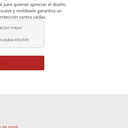
al para quienes aprecian el diseño
suave y moldeado garantiza un
protección contra caídas.
al por mayor
s pulsa el botón.
esa
 de móvil