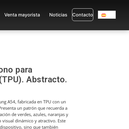
Venta mayorista
Noticias
Contacto
ono para
TPU). Abstracto.
ung A54, fabricada en TPU con un
 Presenta un patrón que recuerda a
ción de verdes, azules, naranjas y
 visual dinámico y atractivo. Este
 dispositivo, sino que también