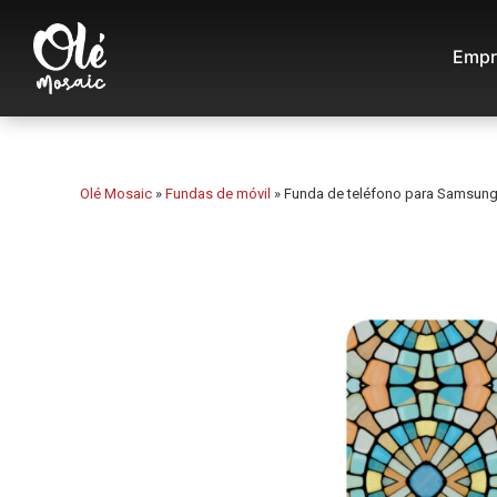
Empr
Olé Mosaic
»
Fundas de móvil
»
Funda de teléfono para Samsung 