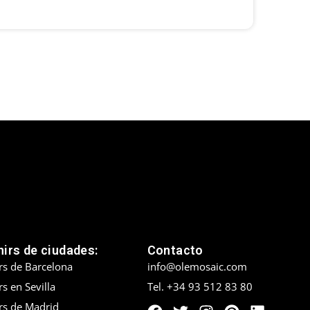
irs de ciudades:
Contacto
rs de Barcelona
info@olemosaic.com
s en Sevilla
Tel. +34 93 512 83 80
rs de Madrid