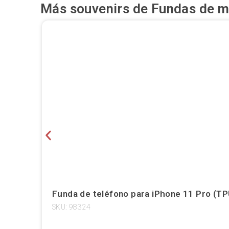
Más souvenirs de
Fundas de m
Funda de teléfono para iPhone 11 Pro (TPU
SKU: 98324