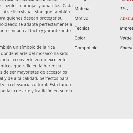
, azules, naranjas y amarillos. Cada
Material
TPU
e atractivo visual, sino que también
 para quienes desean proteger su
Motivo
Abstr
 moldeado se adapta perfectamente a
Tecnica
Impre
ión cómoda al tacto y garantizando
Color
Verde
ambién un símbolo de la rica
Compatible
Samsu
, donde el arte del mosaico ha sido
funda la convierte en un excelente
nticos que reflejen la herencia
os de ser mayoristas de accesorios
 y de alta calidad, perfectos para
 y la relevancia cultural. Esta funda
pedazo de arte y tradición en su día