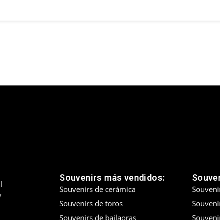
Souvenirs más vendidos:
Souven
l
Souvenirs de cerámica
Souveni
y
Souvenirs de toros
Souvenir
Souvenirs de bailaoras
Souveni