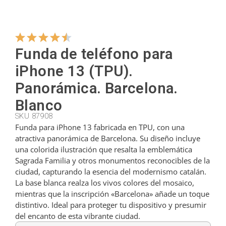
Colgadores
Funda de teléfono para
Cortadores
iPhone 13 (TPU).
Panorámica. Barcelona.
Cucharillas
Blanco
SKU 87908
Funda para iPhone 13 fabricada en TPU, con una
Cucharones
atractiva panorámica de Barcelona. Su diseño incluye
una colorida ilustración que resalta la emblemática
Sagrada Familia y otros monumentos reconocibles de la
Dedales
ciudad, capturando la esencia del modernismo catalán.
La base blanca realza los vivos colores del mosaico,
mientras que la inscripción «Barcelona» añade un toque
Figuras
distintivo. Ideal para proteger tu dispositivo y presumir
del encanto de esta vibrante ciudad.