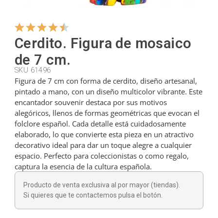
Colgadores
Cerdito. Figura de mosaico
de 7 cm.
Cortadores
SKU 61496
Figura de 7 cm con forma de cerdito, diseño artesanal,
pintado a mano, con un diseño multicolor vibrante. Este
Cucharillas
encantador souvenir destaca por sus motivos
alegóricos, llenos de formas geométricas que evocan el
folclore español. Cada detalle está cuidadosamente
Cucharones
elaborado, lo que convierte esta pieza en un atractivo
decorativo ideal para dar un toque alegre a cualquier
espacio. Perfecto para coleccionistas o como regalo,
Dedales
captura la esencia de la cultura española.
Producto de venta exclusiva al por mayor (tiendas).
Figuras
Si quieres que te contactemos pulsa el botón.