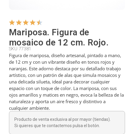
Colgadores
Mariposa. Figura de
Cortadores
mosaico de 12 cm. Rojo.
SKU 77381
Figura de mariposa, diseño artesanal, pintado a mano,
Cucharillas
de 12 cm y con un vibrante diseño en tonos rojos y
naranjas. Este adorno destaca por su detallado trabajo
artístico, con un patrón de alas que simula mosaicos y
Cucharones
una delicada silueta, ideal para decorar cualquier
espacio con un toque de color. La mariposa, con sus
ojos amarillos y matices en negro, evoca la belleza de la
Dedales
naturaleza y aporta un aire fresco y distintivo a
cualquier ambiente.
Figuras
Producto de venta exclusiva al por mayor (tiendas).
Si quieres que te contactemos pulsa el botón.