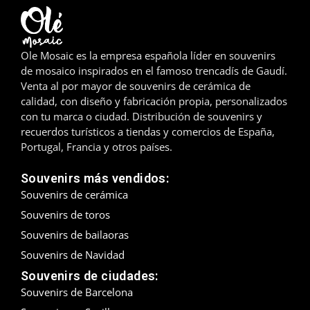
Madrid
Ole Mosaic es la empresa española líder en souvenirs
Málaga
de mosaico inspirados en el famoso trencadís de Gaudí.
Venta al por mayor de souvenirs de cerámica de
Mallorca
calidad, con diseño y fabricación propia, personalizados
con tu marca o ciudad. Distribución de souvenirs y
Marbella
recuerdos turísticos a tiendas y comercios de España,
Portugal, Francia y otros países.
Menorca
Souvenirs más vendidos:
Mijas
Souvenirs de cerámica
Mojácar
Souvenirs de toros
Souvenirs de bailaoras
Murcia
Souvenirs de Navidad
Oviedo
Souvenirs de ciudades:
Souvenirs de Barcelona
Pamplona