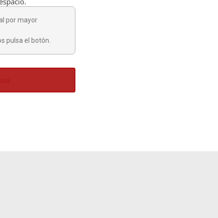
 espacio.
al por mayor
s pulsa el botón.
esa