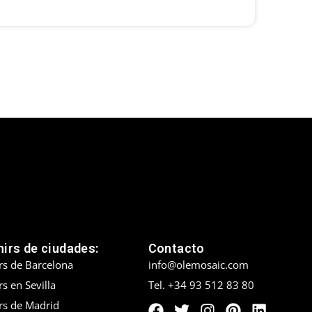
irs de ciudades:
Contacto
rs de Barcelona
info@olemosaic.com
s en Sevilla
Tel. +34 93 512 83 80
rs de Madrid