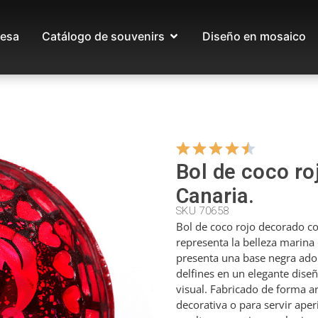
esa
Catálogo de souvenirs
Diseño en mosaico
Bol de coco roj
Canaria.
SKU 70658
Bol de coco rojo decorado co
representa la belleza marina 
presenta una base negra ado
delfines en un elegante diseñ
visual. Fabricado de forma ar
decorativa o para servir aper