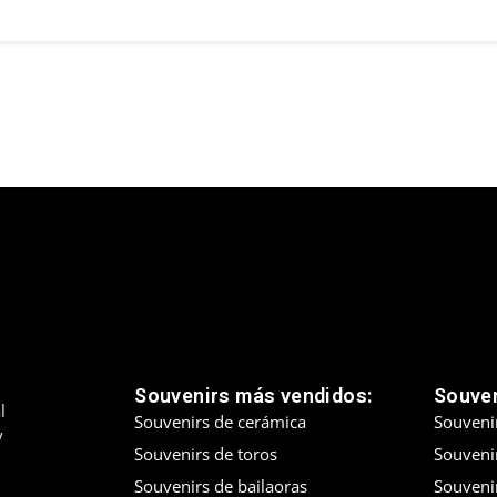
Souvenirs más vendidos:
Souven
l
Souvenirs de cerámica
Souveni
y
Souvenirs de toros
Souvenir
Souvenirs de bailaoras
Souveni