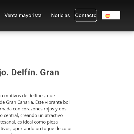
Venta mayorista
Noticias
Contacto
o. Delfín. Gran
n motivos de delfines, que
de Gran Canaria. Este vibrante bol
rnada con corazones rojos y dos
o central, creando un atractivo
tesanal, es ideal como pieza
itivos, aportando un toque de color