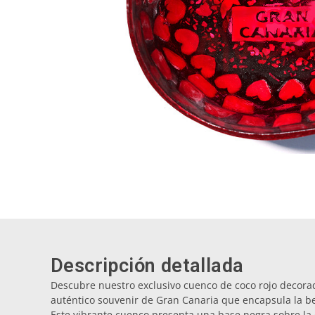
Descripción detallada
Descubre nuestro exclusivo cuenco de coco rojo decorad
auténtico souvenir de Gran Canaria que encapsula la bel
Este vibrante cuenco presenta una base negra sobre la 