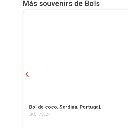
Más souvenirs de
Bols
Bol de coco. Sardina. Portugal.
SKU: 85324