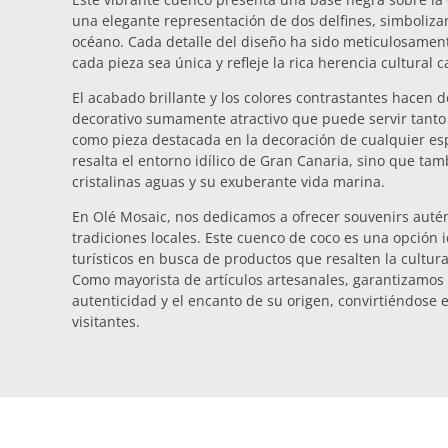
una elegante representación de dos delfines, simbolizan
océano. Cada detalle del diseño ha sido meticulosame
cada pieza sea única y refleje la rica herencia cultural c
El acabado brillante y los colores contrastantes hacen
decorativo sumamente atractivo que puede servir tanto 
como pieza destacada en la decoración de cualquier esp
resalta el entorno idílico de Gran Canaria, sino que tam
cristalinas aguas y su exuberante vida marina.
En Olé Mosaic, nos dedicamos a ofrecer souvenirs autén
tradiciones locales. Este cuenco de coco es una opción 
turísticos en busca de productos que resalten la cultura
Como mayorista de artículos artesanales, garantizamos
autenticidad y el encanto de su origen, convirtiéndose 
visitantes.