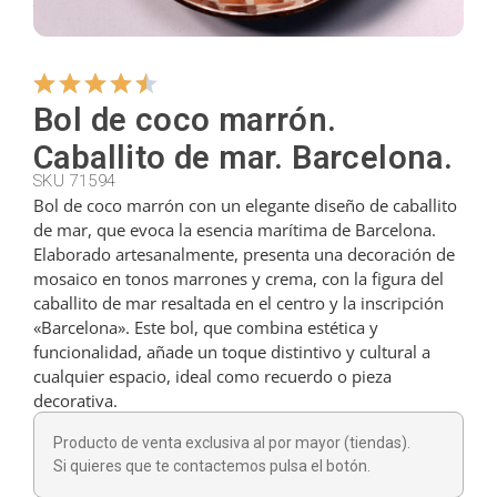
Colgadores
Bol de coco marrón.
Cortadores
Caballito de mar. Barcelona.
SKU 71594
Bol de coco marrón con un elegante diseño de caballito
Cucharillas
de mar, que evoca la esencia marítima de Barcelona.
Elaborado artesanalmente, presenta una decoración de
mosaico en tonos marrones y crema, con la figura del
Cucharones
caballito de mar resaltada en el centro y la inscripción
«Barcelona». Este bol, que combina estética y
funcionalidad, añade un toque distintivo y cultural a
Dedales
cualquier espacio, ideal como recuerdo o pieza
decorativa.
Figuras
Producto de venta exclusiva al por mayor (tiendas).
Si quieres que te contactemos pulsa el botón.