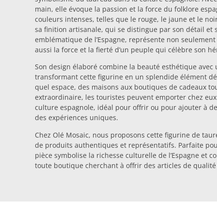
main, elle évoque la passion et la force du folklore esp
couleurs intenses, telles que le rouge, le jaune et le n
sa finition artisanale, qui se distingue par son détail et
emblématique de l’Espagne, représente non seulement l
aussi la force et la fierté d’un peuple qui célèbre son hé
Son design élaboré combine la beauté esthétique avec u
transformant cette figurine en un splendide élément déc
quel espace, des maisons aux boutiques de cadeaux tou
extraordinaire, les touristes peuvent emporter chez eu
culture espagnole, idéal pour offrir ou pour ajouter à de
des expériences uniques.
Chez Olé Mosaic, nous proposons cette figurine de taur
de produits authentiques et représentatifs. Parfaite pou
pièce symbolise la richesse culturelle de l’Espagne et c
toute boutique cherchant à offrir des articles de qualité