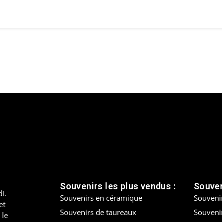
Souvenirs les plus vendus :
Souven
í.
Souvenirs en céramique
Souveni
et
Souvenirs de taureaux
Souvenir
 le