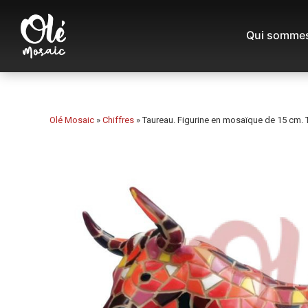
Qui sommes
Olé Mosaic
»
Chiffres
»
Taureau. Figurine en mosaïque de 15 cm. 