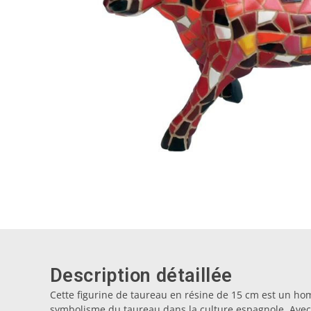
Description détaillée
Cette figurine de taureau en résine de 15 cm est un ho
symbolisme du taureau dans la culture espagnole. Avec