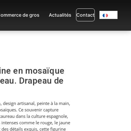
ommerce de gros
Actualités
Contact
rine en mosaïque
reau. Drapeau de
 design artisanal, peinte à la main,
saïques. Ce souvenir capture
aureau dans la culture espagnole,
intenses comme le rouge, le jaune
t des détails exquis, cette figurine