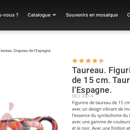
-nous ?
Catalogue
Souvenirs en mosaïque
C
Taureau. Drapeau de l’Espagne.
Taureau. Figu
de 15 cm. Tau
l’Espagne.
SKU 29014
Figurine de taureau de 15 cm,
avec un design vibrant de mo
l’essence du symbolisme du t
avec une gamme de couleurs 
et le noir. Avec une finition e