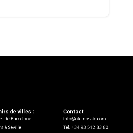
irs de villes :
Contact
rs de Barcelone
info@olemosaic.com
s à Séville
Tél. +34 93 512 83 80