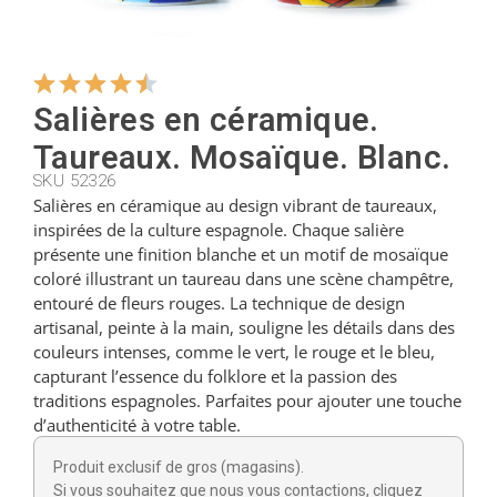
Cintres
Salières en céramique.
Coupeurs
Taureaux. Mosaïque. Blanc.
SKU 52326
Salières en céramique au design vibrant de taureaux,
Petites cuillères
inspirées de la culture espagnole. Chaque salière
présente une finition blanche et un motif de mosaïque
coloré illustrant un taureau dans une scène champêtre,
Louches
entouré de fleurs rouges. La technique de design
artisanal, peinte à la main, souligne les détails dans des
couleurs intenses, comme le vert, le rouge et le bleu,
Dés à coudre
capturant l’essence du folklore et la passion des
traditions espagnoles. Parfaites pour ajouter une touche
d’authenticité à votre table.
Figurines
Produit exclusif de gros (magasins).
Si vous souhaitez que nous vous contactions, cliquez