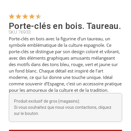
Cintres
Porte-clés en bois. Taureau.
SKU 76933
Coupeurs
Porte-clés en bois avec la figurine d’un taureau, un
symbole emblématique de la culture espagnole. Ce
porte-clés se distingue par son design coloré et vibrant,
Petites cuillères
avec des éléments graphiques amusants mélangeant
des motifs dans des tons bleu, rouge, vert et jaune sur
un fond blanc. Chaque détail est inspiré de l’art
Louches
moderne, ce qui lui donne une touche unique. Idéal
comme souvenir d’Espagne, c’est un accessoire pratique
pour les amoureux de la culture et de la tradition.
Dés à coudre
Produit exclusif de gros (magasins).
Si vous souhaitez que nous vous contactions, cliquez
sur le bouton.
Figurines