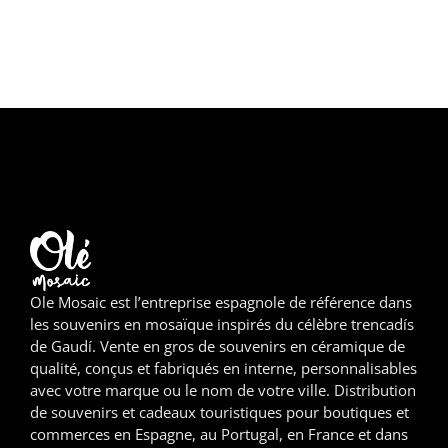
Girona
Gran Canaria
Granada
Ibiza
Jerez de la Frontera
La Palma
Ole Mosaic est l’entreprise espagnole de référence dans
Lanzarote
les souvenirs en mosaïque inspirés du célèbre trencadís
de Gaudí. Vente en gros de souvenirs en céramique de
Léon
qualité, conçus et fabriqués en interne, personnalisables
avec votre marque ou le nom de votre ville. Distribution
Logroño
de souvenirs et cadeaux touristiques pour boutiques et
commerces en Espagne, au Portugal, en France et dans
Lugo