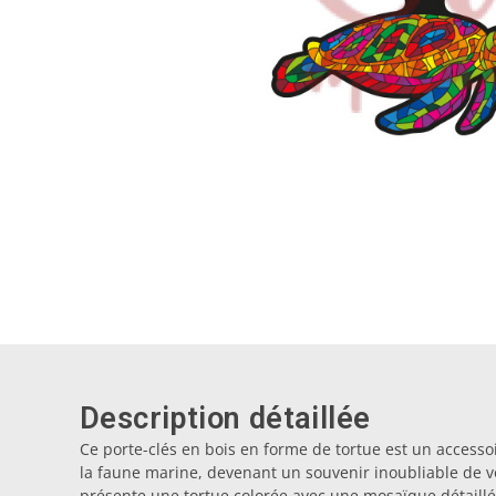
Description détaillée
Ce porte-clés en bois en forme de tortue est un accesso
la faune marine, devenant un souvenir inoubliable de vo
présente une tortue colorée avec une mosaïque détaillé