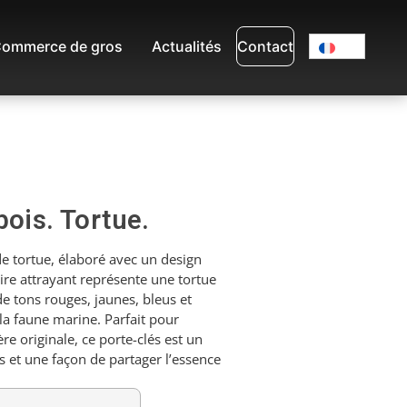
ommerce de gros
Actualités
Contact
bois. Tortue.
de tortue, élaboré avec un design
oire attrayant représente une tortue
e tons rouges, jaunes, bleus et
la faune marine. Parfait pour
re originale, ce porte-clés est un
s et une façon de partager l’essence