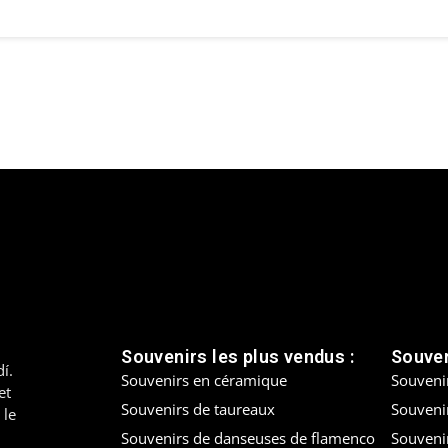
Souvenirs les plus vendus :
Souven
í.
Souvenirs en céramique
Souveni
et
Souvenirs de taureaux
Souvenir
 le
Souvenirs de danseuses de flamenco
Souveni