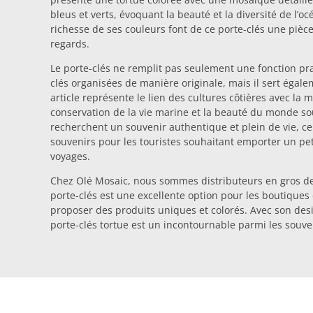
bleus et verts, évoquant la beauté et la diversité de l’o
richesse de ses couleurs font de ce porte-clés une pièce
regards.
Le porte-clés ne remplit pas seulement une fonction pr
clés organisées de manière originale, mais il sert éga
article représente le lien des cultures côtières avec la 
conservation de la vie marine et la beauté du monde so
recherchent un souvenir authentique et plein de vie, ce 
souvenirs pour les touristes souhaitant emporter un pet
voyages.
Chez Olé Mosaic, nous sommes distributeurs en gros d
porte-clés est une excellente option pour les boutiques
proposer des produits uniques et colorés. Avec son desig
porte-clés tortue est un incontournable parmi les souve