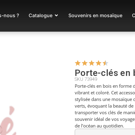
-nous ?
Catalogue
Souvenirs en mosaïque
C
Porte-clés en 
SKU 73949
Porte-clés en bois en forme 
vibrant et coloré. Cet access
stylisée dans une mosaïque d
verts, évoquant la beauté de 
transporter vos clés de maniè
souvenir idéal de vos voyage
de l’océan au quotidien.