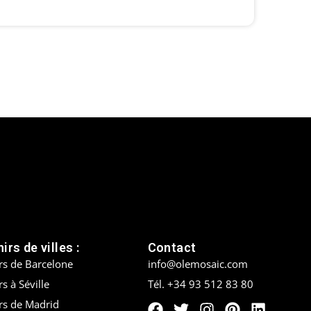
irs de villes :
Contact
rs de Barcelone
info@olemosaic.com
s à Séville
Tél. +34 93 512 83 80
rs de Madrid