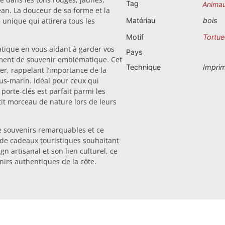
Tag
Anima
céan. La douceur de sa forme et la
 unique qui attirera tous les
Matériau
bois
Motif
Tortue
atique en vous aidant à garder vos
Pays
lement de souvenir emblématique. Cet
Technique
Impri
mer, rappelant l’importance de la
us-marin. Idéal pour ceux qui
porte-clés est parfait parmi les
it morceau de nature lors de leurs
e souvenirs remarquables et ce
 de cadeaux touristiques souhaitant
n artisanal et son lien culturel, ce
nirs authentiques de la côte.