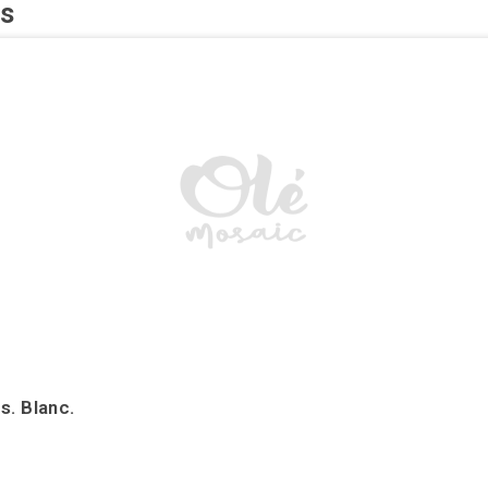
és
s. Blanc.