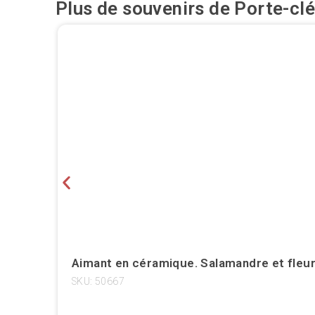
Plus de souvenirs de
Porte-cl
Aimant en céramique. Salamandre et fleur
SKU: 50667