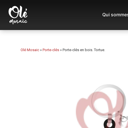
Qui sommes
Olé Mosaic
»
Porte-clés
»
Porte-clés en bois. Tortue.