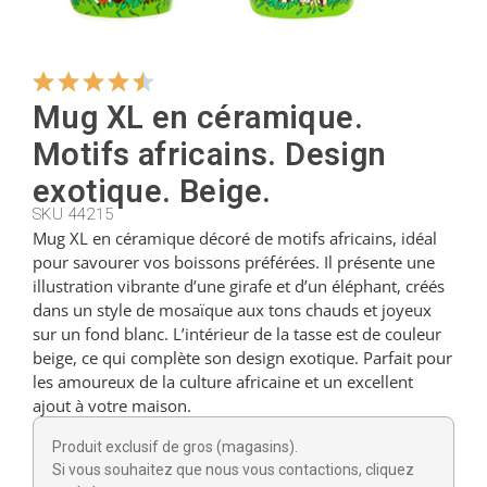
Cintres
Mug XL en céramique.
Coupeurs
Motifs africains. Design
exotique. Beige.
Petites cuillères
SKU 44215
Mug XL en céramique décoré de motifs africains, idéal
pour savourer vos boissons préférées. Il présente une
illustration vibrante d’une girafe et d’un éléphant, créés
Louches
dans un style de mosaïque aux tons chauds et joyeux
sur un fond blanc. L’intérieur de la tasse est de couleur
beige, ce qui complète son design exotique. Parfait pour
Dés à coudre
les amoureux de la culture africaine et un excellent
ajout à votre maison.
Figurines
Produit exclusif de gros (magasins).
Si vous souhaitez que nous vous contactions, cliquez