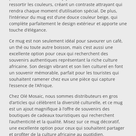
ressortir les couleurs, créant un contraste attrayant qui
Dessous-de-plat
rendra chaque moment d’utilisation spécial. De plus,
l’intérieur du mug est d’une douce couleur beige, qui
complète parfaitement le design extérieur et apporte une
Verres
touche d’élégance.
Ce mug est non seulement idéal pour savourer un café,
un thé ou toute autre boisson, mais c’est aussi une
Verres à shot
excellente option pour ceux qui recherchent des
souvenirs authentiques représentant la riche culture
africaine. Son design vibrant et son lien culturel en font
un souvenir mémorable, parfait pour les touristes qui
souhaitent ramener chez eux une pièce qui capture
l’essence de l’Afrique.
Chez Olé Mosaic, nous sommes distributeurs en gros
d’articles qui célèbrent la diversité culturelle, et ce mug
Souvenirs par ville
est un ajout magnifique à l’offre de souvenirs des
boutiques de cadeaux touristiques qui recherchent
l’authenticité et la qualité. Misez sur ce mug décoratif,
Souvenirs d'Espagne
une excellente option pour ceux qui souhaitent partager
et profiter de la culture africaine au quotidien.