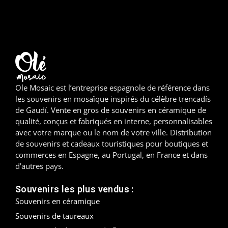
Madrid
Malaga
Mallorca
Marbella
Ole Mosaic est l’entreprise espagnole de référence dans
les souvenirs en mosaïque inspirés du célèbre trencadís
Menorca
de Gaudí. Vente en gros de souvenirs en céramique de
qualité, conçus et fabriqués en interne, personnalisables
avec votre marque ou le nom de votre ville. Distribution
Mijas
de souvenirs et cadeaux touristiques pour boutiques et
commerces en Espagne, au Portugal, en France et dans
Mojácar
d’autres pays.
Murcie
Souvenirs les plus vendus :
Souvenirs en céramique
Oviedo
Souvenirs de taureaux
Pamplona