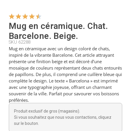
Cintres
Mug en céramique. Chat.
Barcelone. Beige.
Coupeurs
SKU 62288
Mug en céramique avec un design coloré de chats,
inspiré de la vibrante Barcelone. Cet article attrayant
Petites cuillères
présente une finition beige et est décoré d’une
mosaïque de couleurs représentant deux chats entourés
de papillons. De plus, il comprend une cuillère bleue qui
Louches
complète le design. Le texte « Barcelona » est imprimé
avec une typographie joyeuse, offrant un charmant
souvenir de la ville. Parfait pour savourer vos boissons
Dés à coudre
préférées.
Produit exclusif de gros (magasins).
Figurines
Si vous souhaitez que nous vous contactions, cliquez
sur le bouton.