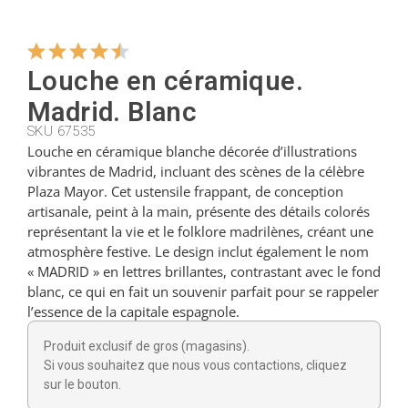
Cintres
Louche en céramique.
Madrid. Blanc
Coupeurs
SKU 67535
Louche en céramique blanche décorée d’illustrations
vibrantes de Madrid, incluant des scènes de la célèbre
Petites cuillères
Plaza Mayor. Cet ustensile frappant, de conception
artisanale, peint à la main, présente des détails colorés
représentant la vie et le folklore madrilènes, créant une
Louches
atmosphère festive. Le design inclut également le nom
« MADRID » en lettres brillantes, contrastant avec le fond
blanc, ce qui en fait un souvenir parfait pour se rappeler
Dés à coudre
l’essence de la capitale espagnole.
Produit exclusif de gros (magasins).
Figurines
Si vous souhaitez que nous vous contactions, cliquez
sur le bouton.