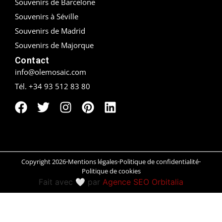
Souvenirs de Barcelone
Souvenirs à Séville
Peñíscola
Souvenirs de Madrid
Rías Baixas
Souvenirs de Majorque
Contact
Ronda
info@olemosaic.com
Rueda
Tél. +34 93 512 83 80
Salamanca
Saint-Sébastien
Santander
Copyright 2026
Mentions légales
Politique de confidentialité
Politique de cookies
Santiago
Fait avec 🤍 par
Agence SEO Orbitalia
Segovia
Sevilla