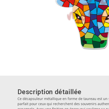
Description détaillée
Ce décapsuleur métallique en forme de taureau est un s
parfait pour ceux qui recherchent des souvenirs authen
espagnole. Avec une finition en époxy qui souligne sa pa