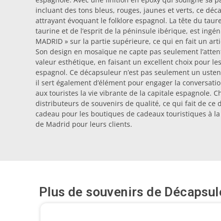
incluant des tons bleus, rouges, jaunes et verts, ce déca
attrayant évoquant le folklore espagnol. La tête du taur
taurine et de l’esprit de la péninsule ibérique, est ing
MADRID » sur la partie supérieure, ce qui en fait un artic
Son design en mosaïque ne capte pas seulement l’atten
valeur esthétique, en faisant un excellent choix pour le
espagnol. Ce décapsuleur n’est pas seulement un ustensi
il sert également d’élément pour engager la conversatio
aux touristes la vie vibrante de la capitale espagnole.
distributeurs de souvenirs de qualité, ce qui fait de ce
cadeau pour les boutiques de cadeaux touristiques à la
de Madrid pour leurs clients.
Plus de souvenirs de
Décapsul