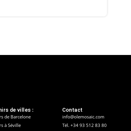
irs de villes :
Contact
rs de Barcelone
info@olemosaic.com
s à Séville
Tél. +34 93 512 83 80