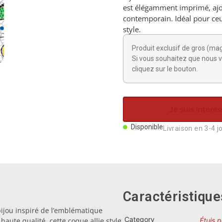
est élégamment imprimé, ajo
contemporain. Idéal pour ceu
style.
Produit exclusif de gros (ma
Si vous souhaitez que nous v
cliquez sur le bouton.
Je suis intéres
Disponible
Livraison en 3-4 j
Caractéristique
bijou inspiré de l’emblématique
Category
aute qualité, cette coque allie style
Étuis 