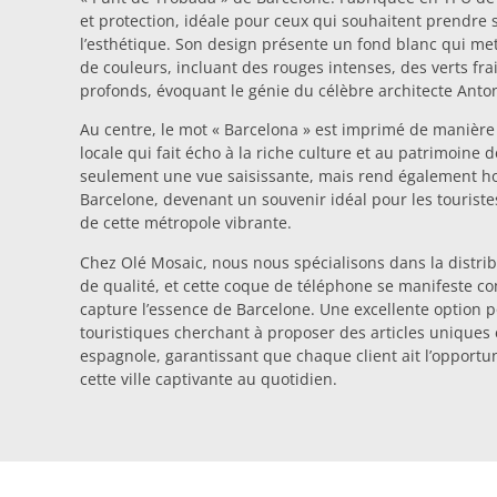
et protection, idéale pour ceux qui souhaitent prendre 
l’esthétique. Son design présente un fond blanc qui me
de couleurs, incluant des rouges intenses, des verts fra
profonds, évoquant le génie du célèbre architecte Anto
Au centre, le mot « Barcelona » est imprimé de manière
locale qui fait écho à la riche culture et au patrimoine d
seulement une vue saisissante, mais rend également h
Barcelone, devenant un souvenir idéal pour les touris
de cette métropole vibrante.
Chez Olé Mosaic, nous nous spécialisons dans la distri
de qualité, et cette coque de téléphone se manifeste
capture l’essence de Barcelone. Une excellente option 
touristiques cherchant à proposer des articles uniques e
espagnole, garantissant que chaque client ait l’opportu
cette ville captivante au quotidien.