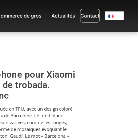
ommerce de gros
Actualités
Contact
phone pour Xiaomi
 de trobada.
anc
uée en TPU, avec un design coloré
 » de Barcelone. Le fond blanc
eurs variées, comme les rouges,
 forme de mosaïques évoquant le
ntoni Gaudí. Le mot « Barcelona »