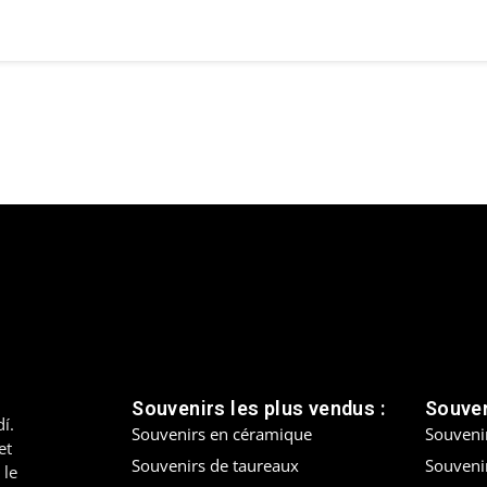
Souvenirs les plus vendus :
Souven
í.
Souvenirs en céramique
Souveni
et
Souvenirs de taureaux
Souvenir
 le