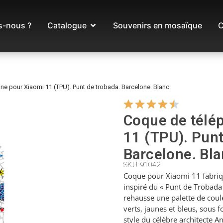
-nous ?
Catalogue
Souvenirs en mosaïque
C
e pour Xiaomi 11 (TPU). Punt de trobada. Barcelone. Blanc
Coque de télé
11 (TPU). Punt
Barcelone. Bl
SKU 91042
Coque pour Xiaomi 11 fabriq
inspiré du « Punt de Trobada
rehausse une palette de coul
verts, jaunes et bleus, sous
style du célèbre architecte A