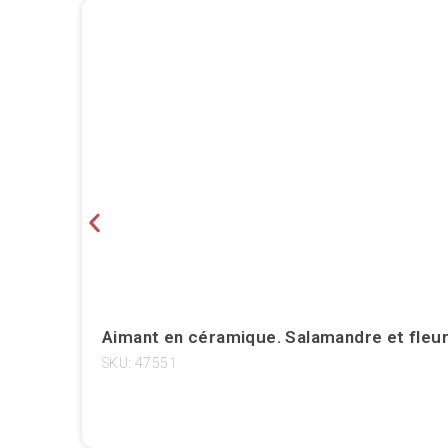
Aimant en céramique. Salamandre et fleur
SKU: 47551