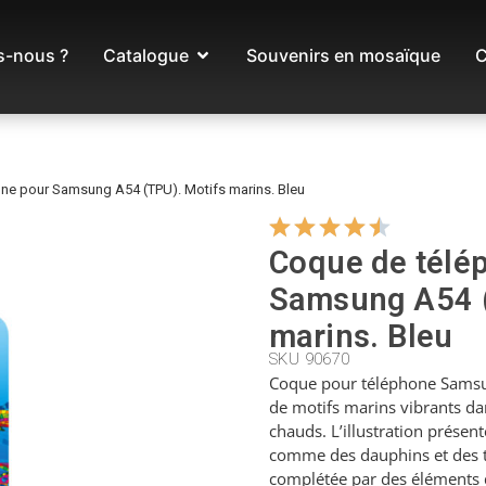
-nous ?
Catalogue
Souvenirs en mosaïque
C
ne pour Samsung A54 (TPU). Motifs marins. Bleu
Coque de télé
Samsung A54 (
marins. Bleu
SKU 90670
Coque pour téléphone Samsu
de motifs marins vibrants da
chauds. L’illustration présen
comme des dauphins et des t
complétée par des éléments d