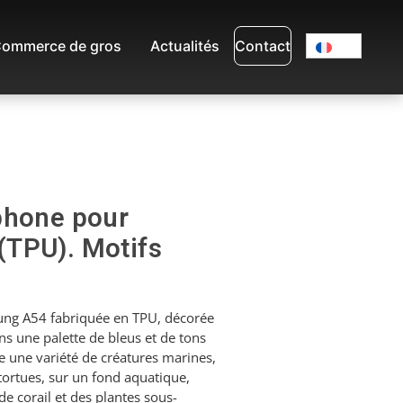
ommerce de gros
Actualités
Contact
phone pour
TPU). Motifs
ng A54 fabriquée en TPU, décorée
ns une palette de bleus et de tons
te une variété de créatures marines,
ortues, sur un fond aquatique,
e corail et des plantes sous-