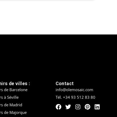
irs de villes :
Contact
rs de Barcelone
info@olemosaic.com
s à Séville
Tél. +34 93 512 83 80
rs de Madrid
rs de Majorque