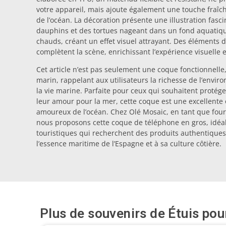
votre appareil, mais ajoute également une touche fraîch
de l’océan. La décoration présente une illustration fasci
dauphins et des tortues nageant dans un fond aquatique
chauds, créant un effet visuel attrayant. Des éléments 
complètent la scène, enrichissant l’expérience visuelle 
Cet article n’est pas seulement une coque fonctionnell
marin, rappelant aux utilisateurs la richesse de l’envir
la vie marine. Parfaite pour ceux qui souhaitent protég
leur amour pour la mer, cette coque est une excellente o
amoureux de l’océan. Chez Olé Mosaic, en tant que four
nous proposons cette coque de téléphone en gros, idéa
touristiques qui recherchent des produits authentiques e
l’essence maritime de l’Espagne et à sa culture côtière.
Plus de souvenirs de
Étuis pou