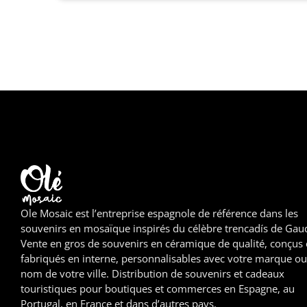
Ole Mosaic est l’entreprise espagnole de référence dans les
souvenirs en mosaïque inspirés du célèbre trencadís de Gaud
Vente en gros de souvenirs en céramique de qualité, conçus 
fabriqués en interne, personnalisables avec votre marque ou
nom de votre ville. Distribution de souvenirs et cadeaux
touristiques pour boutiques et commerces en Espagne, au
Portugal, en France et dans d’autres pays.