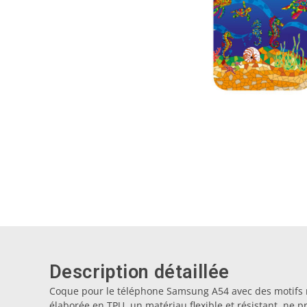
Description détaillée
Coque pour le téléphone Samsung A54 avec des motifs m
élaborée en TPU, un matériau flexible et résistant, ne 