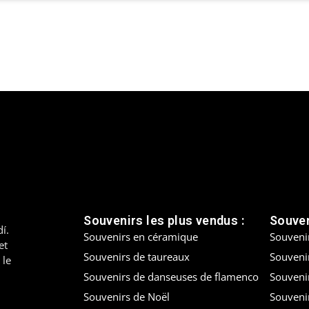
Souvenirs les plus vendus :
Souven
í.
Souvenirs en céramique
Souveni
et
Souvenirs de taureaux
Souvenir
 le
Souvenirs de danseuses de flamenco
Souveni
Souvenirs de Noël
Souveni