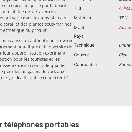
e et colorée inspirée par la beauté
Tag
Anima
nante pleine de vie, avec des
 qui varie dans les tons bleus et
Matériau
TPU
de corail et des plantes sous-marines
Motif
Anima
et esthétique du produit.
Pays
e, mais aussi un authentique souvenir
Technique
Impri
onnement aquatique et la diversité de
er leur appareil tout en exprimant
Couleur
Bleu
ption pour les touristes et les
Compatible
Samsu
nisseurs de souvenirs de qualité,
le pour les magasins de cadeaux
t significatifs qui se connectent à
r téléphones portables