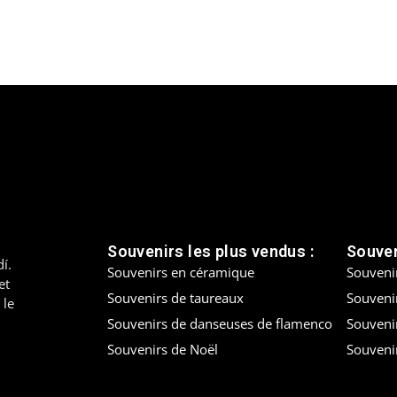
Souvenirs les plus vendus :
Souven
í.
Souvenirs en céramique
Souveni
et
Souvenirs de taureaux
Souvenir
 le
Souvenirs de danseuses de flamenco
Souveni
Souvenirs de Noël
Souveni