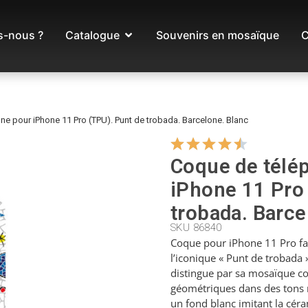
-nous ?
Catalogue
Souvenirs en mosaïque
C
e pour iPhone 11 Pro (TPU). Punt de trobada. Barcelone. Blanc
Coque de télé
iPhone 11 Pro
trobada. Barce
SKU 86840
Coque pour iPhone 11 Pro fa
l’iconique « Punt de trobada 
distingue par sa mosaïque c
géométriques dans des tons r
un fond blanc imitant la cér