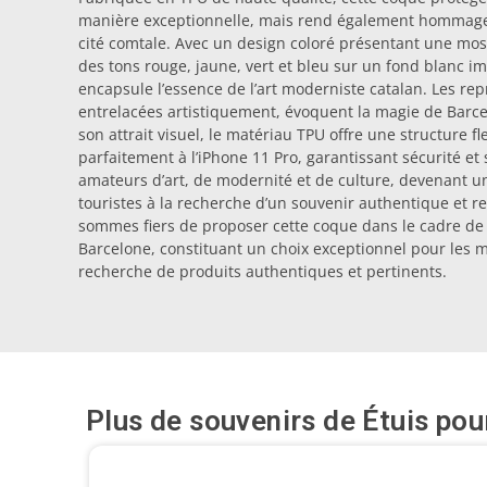
manière exceptionnelle, mais rend également hommage a
cité comtale. Avec un design coloré présentant une m
des tons rouge, jaune, vert et bleu sur un fond blanc i
encapsule l’essence de l’art moderniste catalan. Les rep
entrelacées artistiquement, évoquent la magie de Barcel
son attrait visuel, le matériau TPU offre une structure fl
parfaitement à l’iPhone 11 Pro, garantissant sécurité et 
amateurs d’art, de modernité et de culture, devenant un
touristes à la recherche d’un souvenir authentique et r
sommes fiers de proposer cette coque dans le cadre d
Barcelone, constituant un choix exceptionnel pour les 
recherche de produits authentiques et pertinents.
Plus de souvenirs de
Étuis pou