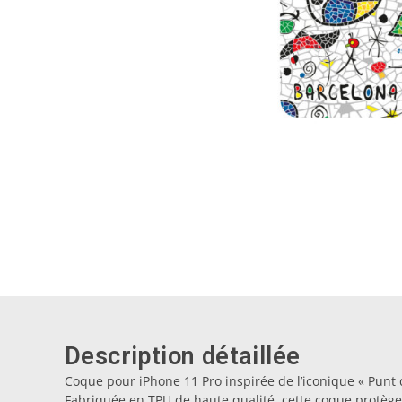
Description détaillée
Coque pour iPhone 11 Pro inspirée de l’iconique « Punt
Fabriquée en TPU de haute qualité, cette coque protèg