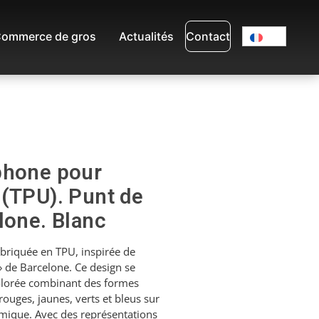
ommerce de gros
Actualités
Contact
phone pour
 (TPU). Punt de
lone. Blanc
briquée en TPU, inspirée de
» de Barcelone. Ce design se
olorée combinant des formes
ouges, jaunes, verts et bleus sur
amique. Avec des représentations