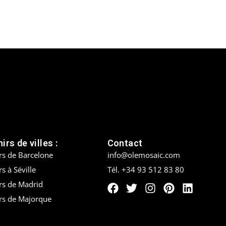
irs de villes :
Contact
rs de Barcelone
info@olemosaic.com
s à Séville
Tél. +34 93 512 83 80
rs de Madrid
rs de Majorque